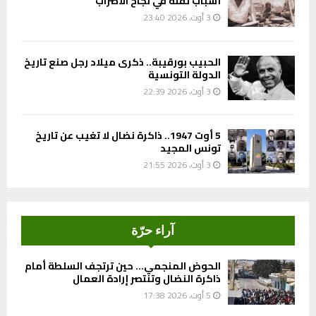
أسباب ثقته في نجاح الاضراب
3 أوت، 2026 23:40
الحبيب بورقيبة.. ذكرى ميلاد رجل صنع تاريخ
الدولة التونسية
3 أوت، 2026 22:39
5 أوت 1947.. ذاكرة نضال لا تغيب عن تاريخ
تونس المجيد
3 أوت، 2026 21:55
آراء حرّة
الحوض المنجمي… حين ترتجف السلطة أمام
ذاكرة النضال وتنتصر إرادة العمال
5 أوت، 2026 17:38