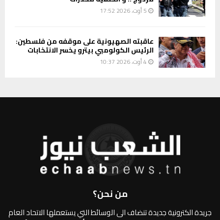
5 أوت، 2026 17:52
عاقبته الصهيونية على موقفه من فلسطين:
الرئيس الكولومبي بيترو يخسر الانتخابات
4 أوت، 2026 10:37
من نحن؟
جريدة الكترونية جديدة تنضاف الى الوسائط التي يستعملها الاتحاد العام