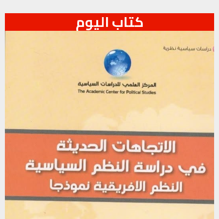
تونس طقس
كتاب اليوم