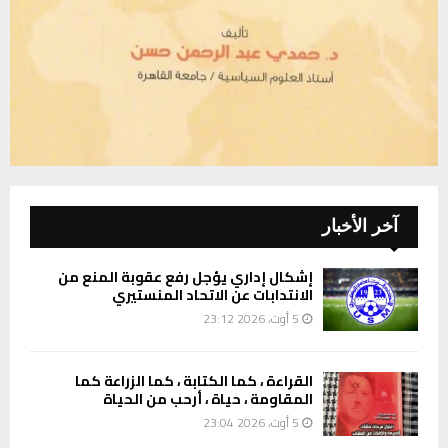
آخر الأخبار
إشكال إداري يؤجل رفع عقوبة المنع من
الانتدابات عن الاتحاد المنستيري
5 أوت، 2026 23:12
القراءة ، كما الكتابة ، كما الزراعة كما
المقاومة ، حياة ، أرحب من الحياة
5 أوت، 2026 23:04