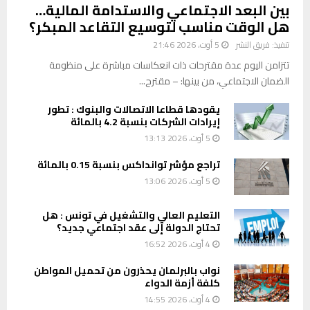
بين البعد الاجتماعي والاستدامة المالية…
هل الوقت مناسب لتوسيع التقاعد المبكر؟
تنفيذ:
فريق النشر
5 أوت، 2026 21:46
تتزامن اليوم عدة مقترحات ذات انعكاسات مباشرة على منظومة
الضمان الاجتماعي، من بينها: – مقترح...
يقودها قطاعا الاتصالات والبنوك : تطور
إيرادات الشركات بنسبة 4.2 بالمائة
5 أوت، 2026 13:13
تراجع مؤشر توانداكس بنسبة 0.15 بالمائة
5 أوت، 2026 13:06
التعليم العالي والتشغيل في تونس : هل
تحتاج الدولة إلى عقد اجتماعي جديد؟
4 أوت، 2026 16:52
نواب بالبرلمان يحذرون من تحميل المواطن
كلفة أزمة الدواء
4 أوت، 2026 14:55