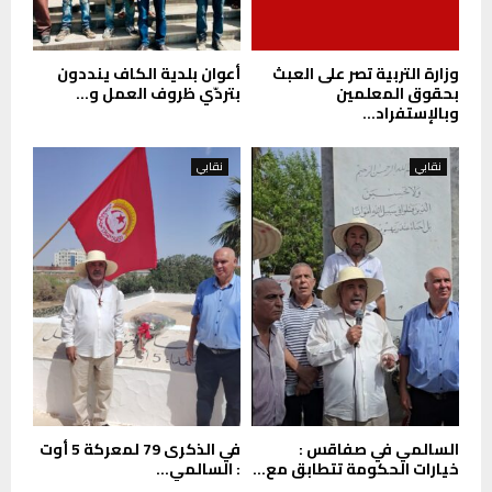
وزارة التربية تصر على العبث
أعوان بلدية الكاف ينددون
بحقوق المعلمين
بتردّي ظروف العمل و...
وبالإستفراد...
نقابي
نقابي
السالمي في صفاقس :
في الذكرى 79 لمعركة 5 أوت
خيارات الحكومة تتطابق مع...
: السالمي...