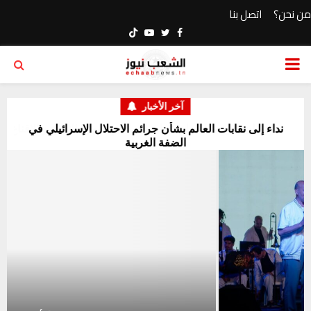
من نحن؟
اتصل بنا
Youtube
Twitter
Facebook
PRIMARY
MENU
آخر الأخبار
ع
نداء إلى نقابات العالم بشأن جرائم الاحتلال الإسرائيلي في
ال
الضفة الغربية