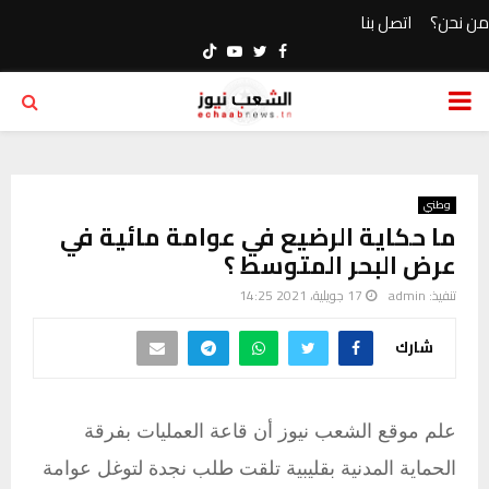
من نحن؟
اتصل بنا
Youtube
Twitter
Facebook
PRIMARY
MENU
وطني
ما حكاية الرضيع في عوامة مائية في
عرض البحر المتوسط ؟
تنفيذ:
admin
17 جويلية، 2021 14:25
شارك
علم موقع الشعب نيوز أن قاعة العمليات بفرقة
الحماية المدنية بقليبية تلقت طلب نجدة لتوغل عوامة