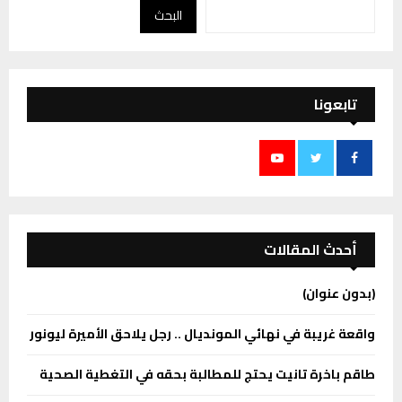
البحث
تابعونا
أحدث المقالات
(بدون عنوان)
واقعة غريبة في نهائي المونديال .. رجل يلاحق الأميرة ليونور
طاقم باخرة تانيت يحتج للمطالبة بحقه في التغطية الصحية