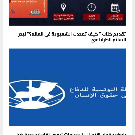
تقديم كتاب ” كيف تمددت الشعبوية في العالم؟” لبدر
السلام الطرابلسي
رابطة حقوق الإنسان بالحمامات ترفض إقامة محطة ضخ