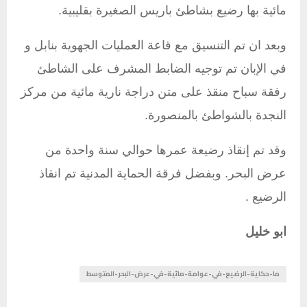
مائية بها رضيع بشاطئ باريس الصغيرة بقليبية.
وبعد ان تم التنسيق مع قاعة العمليات الجهوية بنابل و
في الإبان تم توجيه الضابط المشرف على الشاطئ
رفقة سباح منقذ على متن دراجة نارية مائية من مركز
النجدة بالشواطئ بالمنصورة.
وقد تم إنقاذ رضيعة عمرها حوالي سنة واحدة من
عرض البحر. وبفضل فرقة الحماية المدنية تم انقاذ
الرضيع .
ابو خليل
ما-حكاية-الرضيع-في-عوامة-مائية-في-عرض-البحر-المتوسط