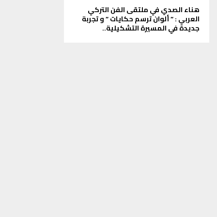
هناء الصدي في ملتقى الفن التركي
العربي : ” ألوان ترسم حكايات ” و تجربة
جديدة في المسيرة التشكيلية..