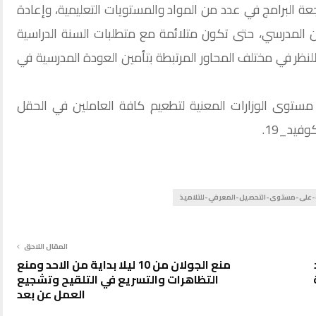
ة البرامج في عدد من المواد والمستويات التعليمية، وإعادة
من المدرسي، حتى تكون متلائمة مع متطلبات السنة الدراسية
ظر في مختلف المحاور المرتبطة بتأمين العودة المدرسية في
مستوى الوزارات المعنية لتطعيم كافة العاملين في الحقل
فيد_19.
-على-مستوى-التحصيل-المعرفي-للتلاميذ
المقال اللاحق
منع الجولان من 10 ليلا بداية من الاحد ومنع
التظاهرات والتسريع في التلقيح وتشجيع
العمل عن بعد