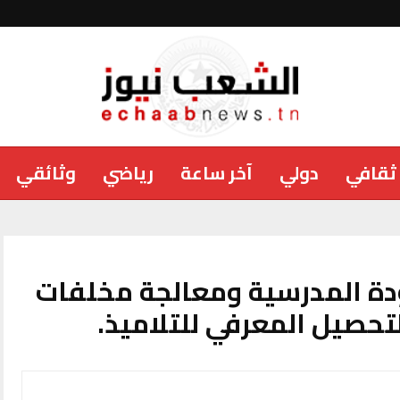
ثقافي
دولي
آخر ساعة
رياضي
وثائقي
دة المدرسية ومعالجة مخلفات
حصيل المعرفي للتلاميذ.