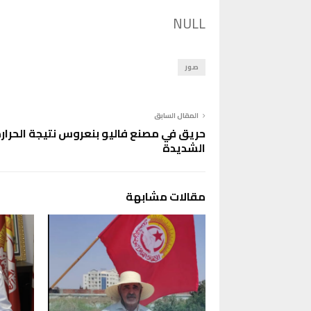
NULL
صور
المقال السابق
حريق في مصنع فاليو بنعروس نتيجة الحرار
الشديدة
مقالات مشابهة