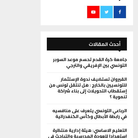
أحدث المقالات
جامعة كرة القدم تحسم موعد السوبر
التونسي بين الإفريقي والترجي
القيروان تستضيف ندوة الإستثمار
للتونسيين بالخارج : هل تنتقل تونس من
إستقطاب التحويلات إلى بناء شراكة
تنموية ؟
الرباعي التونسي يتعرف على منافسيه
في رابطة الأبطال وكأس الكنفدرالية
التعليم الاساسي: هيئة إدارية منتظرة
استعدادا للعودة المدرسية والتباحث في