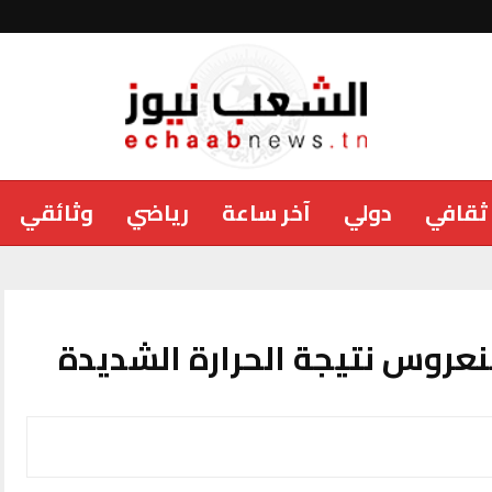
ثقافي
دولي
آخر ساعة
رياضي
وثائقي
عروس نتيجة الحرارة الشديدة