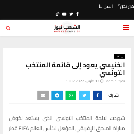
من نحن؟
اتصل بنا
Youtube
Twitter
Facebook
PRIMARY
MENU
رياضي
الخنيسي يعود إلى قائمة المنتخب
التونسي
تنفيذ:
admin
17 مارس، 2022 13:02
شارك
شهدت لائحة المنتخب التونسي الذي يستعد لخوض
مباراة الملحق الإفريقي المؤهل لكأس العالم FIFA قطر