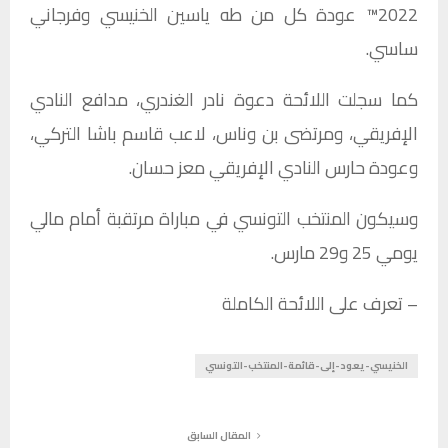
2022™ عودة كل من طه ياسين الخنيسي وفرجاني
ساسي.
كما سجلت اللائحة دعوة نادر الغندري، مدافع النادي
الإفريقي، ومرتضى بن وناس، لاعب قاسم باشا التركي،
وعودة حارس النادي الإفريقي معز حسان.
وسيكون المنتخب التونسي في مباراة مرتقبة أمام مالي
يومي 25 و29 مارس.
– تعرف على اللائحة الكاملة
الخنيسي-يعود-إلى-قائمة-المنتخب-التونسي
المقال السابق