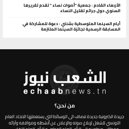
الأربعاء القادم : جمعية “أصوات نساء ” تقدم تقريرها
السنوي حول جرائم تقتيل النساء
أيام السينما المتوسطية بشنني : دعوة للمشاركة في
المسابقة الرسمية لجائزة السينما الملتزمة
من نحن؟
جريدة الكترونية جديدة تنضاف الى الوسائط التي يستعملها الاتحاد العام
التونسي للشغل لإبلاغ صوته والإعلان عن أنشطته ومواقفه وآرائه