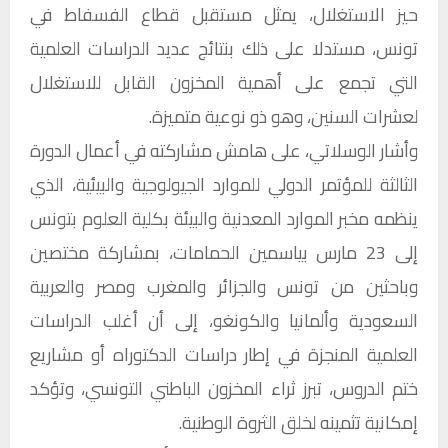
حيز الاستغلال، يمثل مستقبل قطاع الفسفاط في
تونس، مستدلا على ذلك بنتائج عديد الدراسات العلمية
التي تجمع على أهمية المخزون القابل للاستغلال
لعشرات السنين، وهو ذو نوعية متميزة.
وأشار الوسلاتي، على هامش مشاركته في أعمال الدورة
الثالثة للمؤتمر الدولي للموارد الجيولوجية والبيئية، الذي
ينظمه مخبر الموارد المعدنية والبيئة بكلية العلوم بتونس
إلى 23 مارس بياسمين الحمامات، بمشاركة مختصين
وباحثين من تونس والجزائر والمغرب ومصر والعربية
السعودية وألمانيا والكونغو، إلى أن أغلب الدراسات
العلمية المنجزة في إطار دراسات الدكتوراه أو مشاريع
ختم الدروس، تبرز ثراء المخزون الباطني التونسي، وتؤكد
إمكانية تثمينه لخلق الثروة الوطنية.