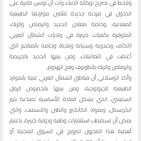
ولاحظ في تصريح لوكالة الانباء وات أن تونس قادرة على
الدخول في مرحلة جديدة لتثمين مواردها الطبيعية
المعدنية، وخاصة معادن الحديد والرصاص والزنك،
المتوفرة بكميات كبيرة في ولايات الشمال الغربي
(الكاف وجندوبة وسليانة وباجة)، وخاصة بالمناجم التي
أغلقت في الثمانينات، ومن بينها الحديد بالجريصة
والرصاص والزنك بالطويرف وفج الهدوم.
وأكد الوسلاتي أن مناطق الشمال الغربي غنية بالموارد
الطبيعية الجيولوجية، ومن بينها بالخصوص الرمل
السليسي، الذي يشكل المادة الأساسية لصناعة بلور
الكريستال، وبمواد الكالكيرز والطين والاسمنت، والتي
يمكن أن تستقطب استثمارات وطنية ودولية كبيرة، باعتبار
أهمية هذا المخزون للترويج في السوق المحلية أو