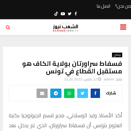
من نحن؟
اتصل بنا
Youtube
Twitter
Facebook
PRIMARY
MENU
وطني
فسفاط سراورتان بولاية الكاف هو
مستقبل القطاع في تونس
تنفيذ:
admin
22 مارس، 2022 22:20
شارك
أكد الأستاذ وليد الوسلاتي، مدير قسم الجيولوجيا بكلية
العلوم بتونس أن فسفاط سراورتان، الذي لم يدخل بعد