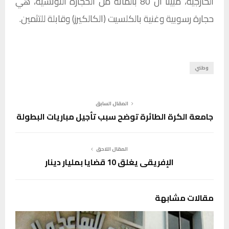
الخارجية، مبينا أن 80 بالمائة من الحجارة التونسية، هي
حجارة رسوبية وغنية بالكلسيت (الكالكيرز) وقابلة للتثمين.
وطني
المقال السابق
جامعة الكرة الطائرة توضح سبب تأجيل مباريات البطولة
المقال اللاحق
الإفريقي يغلق 10 قضايا بمليار دينار
مقالات مشابهة