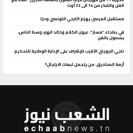
الفن والفكر من 14 الى 22 أوت
مستقبل المرسى يهزم الترجي التونسي وديًا
في بطحاء “مسار”: عيون الكلام وخالد الهبر، وسط الناس،
يسمون بالفن
ناجي الجويني الأقرب للإشراف على الإدارة الوطنية للتحكيم
أزمة الصناديق: من يتحمل تبعات الارتجال؟