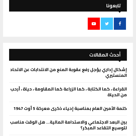
تابعونا
أحدث المقالات
إشكال إداري يؤجل رفع عقوبة المنع من الانتدابات عن الاتحاد
المنستيري
القراءة ، كما الكتابة ، كما الزراعة كما المقاومة ، حياة ، أرحب
من الحياة
كلمة الأمين العام بمناسبة إحياء ذكرى معركة 5 أوت 1947
بين البعد الاجتماعي والاستدامة المالية… هل الوقت مناسب
لتوسيع التقاعد المبكر؟