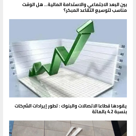
بين البعد الاجتماعي والاستدامة المالية… هل الوقت
مناسب لتوسيع التقاعد المبكر؟
يقودها قطاعا الاتصالات والبنوك : تطور إيرادات الشركات
بنسبة 4.2 بالمائة