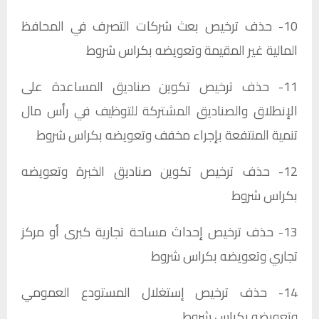
10- حذف ترخيص بعث شركات التصرف في المحافظ
المالية غير المقيمة وتعويضه بكراس شروط​
11- حذف ترخيص تكوين صناديق المساعدة على
الإنطلاق والصناديق المشتركة للتوظيف في رأس مال
تنمية المنتفعة بإجراء مخفف وتعويضه بكراس شروط​
12- حذف ترخيص تكوين صناديق الخبرة وتعويضه
بكراس شروط​
13- حذف ترخيص إحداث مساحة تجارية كبرى أو مركز
تجاري وتعويضه بكراس شروط​
14- حذف ترخيص إستغلال المستودع العمومي
وتعويضه بكراس شروط​