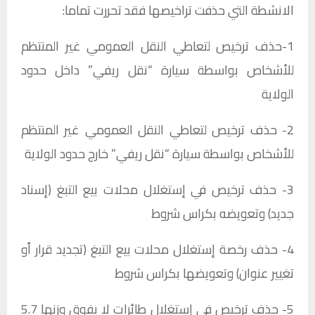
الانشطة التي حذفت تراخيصها فقد تحررت تماما:
1-حذف ترخيص لتعاطي النقل العمومي غير المنتظم
للأشخاص بواسطة سيارة “نقل ريفي” داخل حدود
الولاية​
2- حذف ترخيص لتعاطي النقل العمومي غير المنتظم
للأشخاص بواسطة سيارة “نقل ريفي” خارج حدود الولاية​
3- حذف ترخيص في إستغلال محلات بيع التبغ (إسناد
جديد) وتعويضه بكراس شروط​
4- حذف رخصة إستغلال محلات بيع التبغ (تجديد قرار أو
تغيير عنوان) وتعويضها بكراس شروط​
5- حذف ترخيص في إستغلال طائرات لا يفوق وزنها 5.7