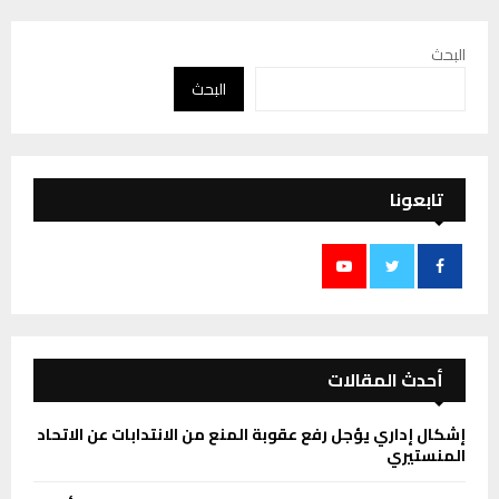
البحث
البحث
تابعونا
أحدث المقالات
إشكال إداري يؤجل رفع عقوبة المنع من الانتدابات عن الاتحاد
المنستيري