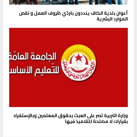
أعوان بلدية الكاف ينددون بتردّي ظروف العمل و نقص
الموارد البشرية
وزارة التربية تصر على العبث بحقوق المعلمين وبالإستفراد
بقرارات لا مصلحة للتلاميذ فيها