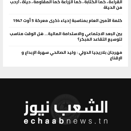
القراءة ، كما الكتابة ، كما الزراعة كما المقاومة ، حياة ، أرحب
من الحياة
كلمة الأمين العام بمناسبة إحياء ذكرى معركة 5 أوت 1947
بين البعد الاجتماعي والاستدامة المالية… هل الوقت مناسب
لتوسيع التقاعد المبكر؟
مهرجان بلاريجيا الدولي : وليد الصالحي سهرة الإبداع و
الإقناع