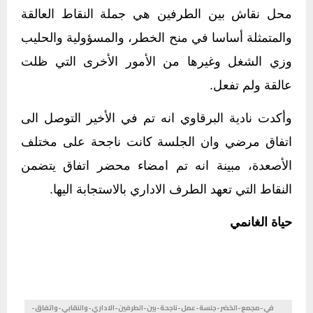
محل نقاش بين الطرفين هي جملة النقاط العالقة
والمتمثلة أساسا في منح الخطر، والمسؤولية والحليب
وزي الشغل وغيرها من الأمور الأخرى التي ظلت
عالقة ولم تفعل.
وأكدت نادية البرقاوي انه تم في الأخير التوصل الى
اتفاق مرضي وان الجلسة كانت ناجحة على مختلف
الأصعدة، مبينة انه تم امضاء محضر اتفاق يتضمن
النقاط التي تعهد الطرف الاداري بالاستجابة اليها.
حياة الغانمي
في-مجمع-الخضر-جلسة-عمل-ناجحة-بين-الطرفين-الاداري-والنقابي-واتفاق-