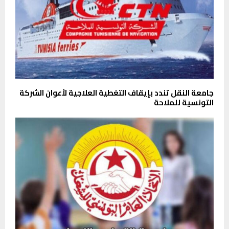
جامعة النقل تندد بإيقاف التغطية العلاجية لأعوان الشركة
التونسية للملاحة