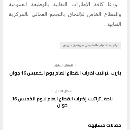
ودعا كافة الإطارات النقابية بالوظيفة العمومية
والقطاع الخاص للإلتحاق بالتجمع العمالي بالمركزية
النقابية .
تراتيب-الاضراب-العام-في-جهة-بن-عروس
المقال السابق
بنزرت..تراتيب اضراب القطاع العام يوم الخميس 16 جوان
المقال اللاحق
باجة ..تراتيب إضراب القطاع العام ليوم الخميس 16
جوان
مقالات مشابهة