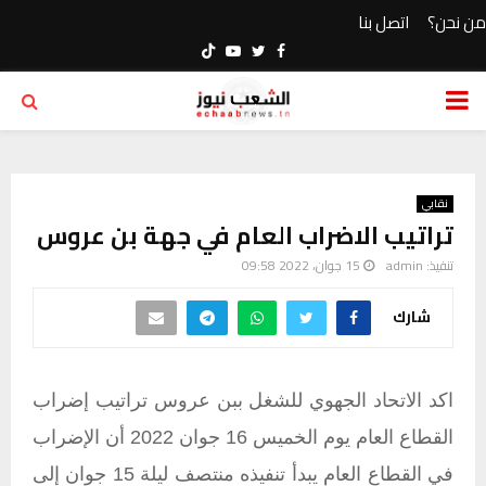
من نحن؟
اتصل بنا
Youtube
Twitter
Facebook
PRIMARY
MENU
نقابي
تراتيب الاضراب العام في جهة بن عروس
تنفيذ:
admin
15 جوان، 2022 09:58
شارك
اكد الاتحاد الجهوي للشغل ببن عروس تراتيب إضراب
القطاع العام يوم الخميس 16 جوان 2022 أن الإضراب
في القطاع العام يبدأ تنفيذه منتصف ليلة 15 جوان إلى