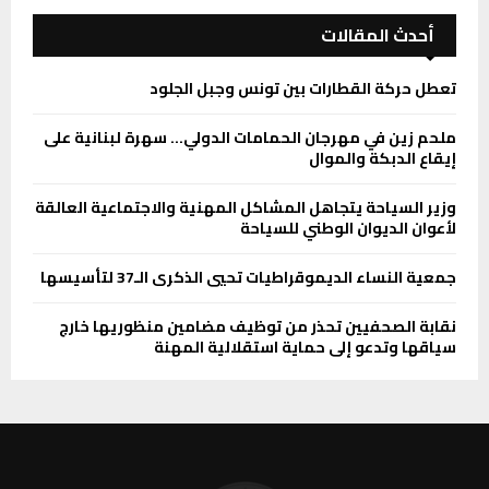
أحدث المقالات
تعطل حركة القطارات بين تونس وجبل الجلود
ملحم زين في مهرجان الحمامات الدولي… سهرة لبنانية على
إيقاع الدبكة والموال
وزير السياحة يتجاهل المشاكل المهنية والاجتماعية العالقة
لأعوان الديوان الوطني للسياحة
جمعية النساء الديموقراطيات تحيي الذكرى الـ37 لتأسيسها
نقابة الصحفيين تحذر من توظيف مضامين منظوريها خارج
سياقها وتدعو إلى حماية استقلالية المهنة