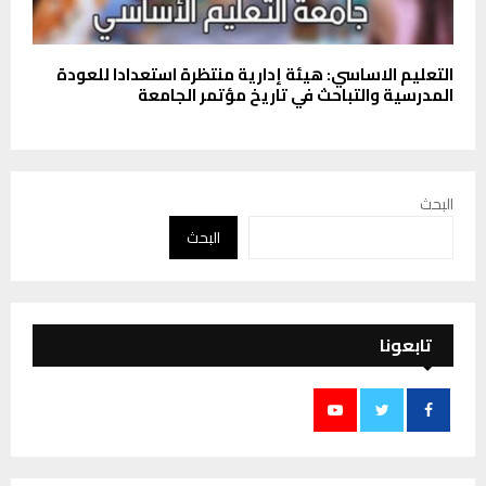
التعليم الاساسي: هيئة إدارية منتظرة استعدادا للعودة
المدرسية والتباحث في تاريخ مؤتمر الجامعة
البحث
البحث
تابعونا