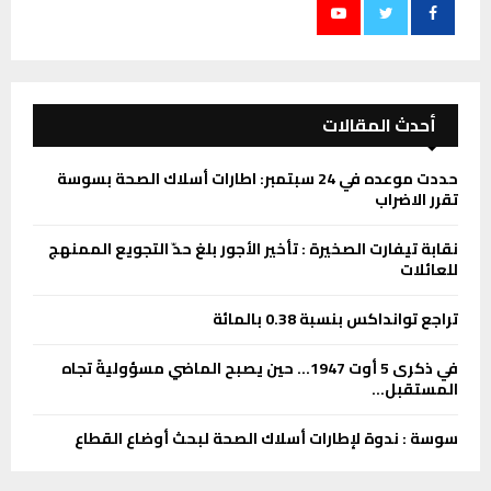
أحدث المقالات
حددت موعده في 24 سبتمبر: اطارات أسلاك الصحة بسوسة
تقرر الاضراب
نقابة تيفارت الصخيرة : تأخير الأجور بلغ حدّ التجويع الممنهج
للعائلات
تراجع توانداكس بنسبة 0.38 بالمائة
في ذكرى 5 أوت 1947… حين يصبح الماضي مسؤوليةً تجاه
المستقبل…
سوسة : ندوة لإطارات أسلاك الصحة لبحث أوضاع القطاع