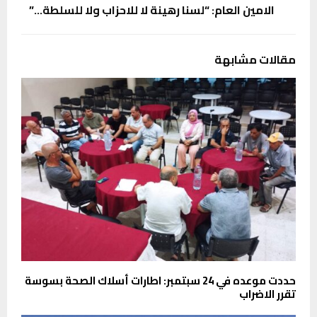
الامين العام: “لسنا رهينة لا للاحزاب ولا للسلطة…”
مقالات مشابهة
حددت موعده في 24 سبتمبر: اطارات أسلاك الصحة بسوسة
تقرر الاضراب