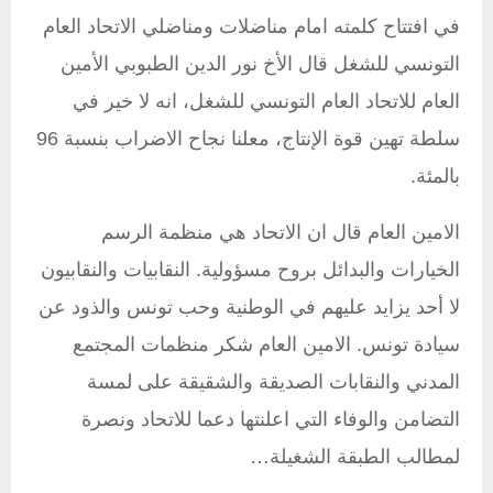
في افتتاح كلمته امام مناضلات ومناضلي الاتحاد العام
التونسي للشغل قال الأخ نور الدين الطبوبي الأمين
العام للاتحاد العام التونسي للشغل، انه لا خير في
سلطة تهين قوة الإنتاج، معلنا نجاح الاضراب بنسبة 96
بالمئة.
الامين العام قال ان الاتحاد هي منظمة الرسم
الخيارات والبدائل بروح مسؤولية. النقابيات والنقابيون
لا أحد يزايد عليهم في الوطنية وحب تونس والذود عن
سيادة تونس. الامين العام شكر منظمات المجتمع
المدني والنقابات الصديقة والشقيقة على لمسة
التضامن والوفاء التي اعلنتها دعما للاتحاد ونصرة
لمطالب الطبقة الشغيلة…