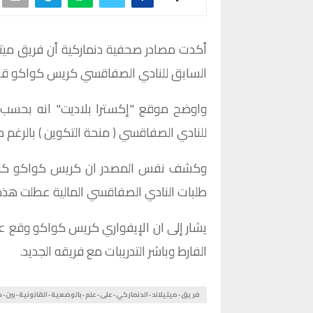
أكدت مصادر صحفية دنماركية أن فريق ميتيلا
السابق للنادي الصفاقسي كريس كواكو قبل
واوضح موقع "إكسترا بلاديت" انه بحسب ل
للنادي الصفاقسي ( منحة التكوين ) بالرغم 
طلبات النادي الصفاقسي المالية عطلت هذه
الفارط وباشر التدريبات مع فريقه الجديد.
فريق-ميتيلاند-الدنماركي-على-علم-بالوضعية-القانونية-بين