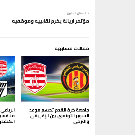
المقال السابق
مؤتمر اريانة يكرم نقابييه وموظفيه
مقالات مشابهة
جامعة كرة القدم تحسم موعد
الرباعي
السوبر التونسي بين الإفريقي
منافسيه
والترجي
الكنفدرا