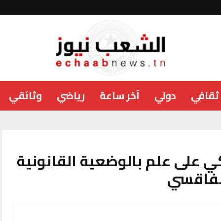
ثقافي
دولي
آخر ساعة
رياضي
وثائقي
كي على علم بالوضعية القانونية
صفاقسي