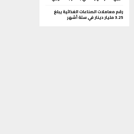
رقم معاملات الصناعات الغذائية يبلغ
3.25 مليار دينار في ستة أشهر