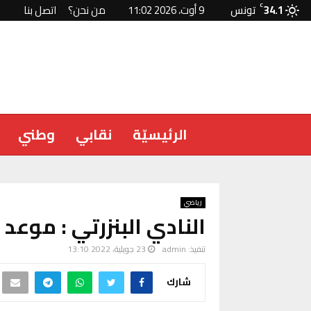
34.1
C
تونس
9 أوت، 2026 11:02
من نحن؟
اتصل بنا
الرئيسيّة
نقابي
وطني
رياضي
النادي البنزرتي : موعد 
تنفيذ:
admin
23 جويلية، 2022 13:10
شارك