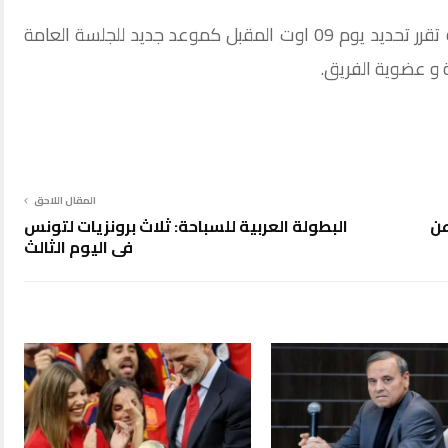
اصدر النادي البنزرتي بلاغا اكد من خلاله انه تقرر تحديد يوم 09 اوت المقبل كموعد جديد للجلسة العامة
ة و عضوية الفريق.
المقال اللاحق
عن
البطولة العربية للسباحة: ثلاث برونزيات لتونس
في اليوم الثالث