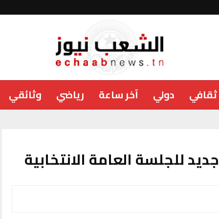
ثقافي
دولي
آخر ساعة
رياضي
وثائقي
جديد للجلسة العامة الانتخابية