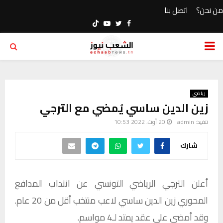
من نحن؟
اتصل بنا
Youtube
Twitter
Facebook
PRIMARY
MENU
رياضي
زين الدين ساسي يُمضي مع الترجي
تنفيذ:
admin
20 أوت، 2022 10:53
شارك
أعلن الترجي الرياضي التونسي عن انتداب المدافع
المحوري زين الدين ساسي لاعب منتخب أقل من 20 عام.
وقد أمضى على عقد يمتد لـ4 مواسم.