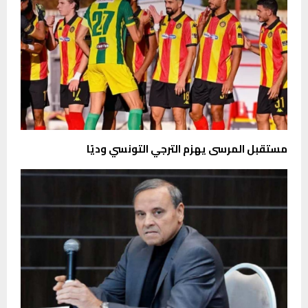
مستقبل المرسى يهزم الترجي التونسي وديًا