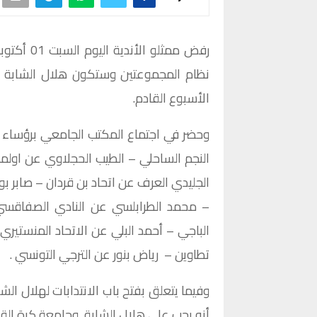
نظام المجموعتين وستكون هلال الشابة ض
الأسبوع القادم.
وحضر في اجتماع المكتب الجامعي برؤساء ال
النجم الساحلي – الطيب الحجلاوي عن اول
الجليدي العرف عن اتحاد بن قردان – صاب
– محمد الطرابلسي عن النادي الصفاقسي 
الباجي – أحمد البلي عن الاتحاد المنستيري 
تطاوين – رياض بنور عن الترجي التونسي .
وفيما يتعلق بفتح باب الانتدابات لهلال الشا
أنه يجب على هلال الشابة وجامعة كرة الق