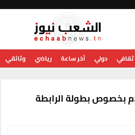
ثقافي
دولي
آخر ساعة
رياضي
وثائقي
دم بخصوص بطولة الرابطة