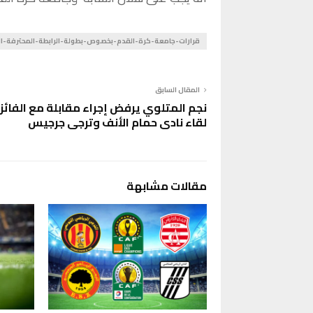
قرارات-جامعة-كرة-القدم-بخصوص-بطولة-الرابطة-المحترفة-ال
المقال السابق
نجم المتلوي يرفض إجراء مقابلة مع الفائز
لقاء نادي حمام الأنف وترجي جرجيس
مقالات مشابهة