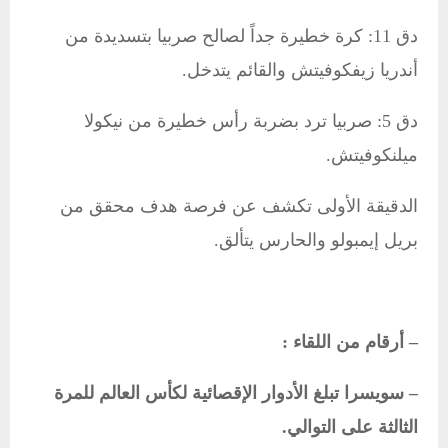
دق 11: كرة خطيرة جداً لصالح صربيا بتسديدة من
أندريا زيفكوفيتش والقائم يتدخل.
دق 5: صربيا ترد بضربة رأس خطيرة من نيكولا
ميلنكوفيتش.
الدقيقة الأولى تكشف عن فرصة هدف محقق من
بريل إيمبولو والحارس يتألق.
– أرقام من اللقاء :
– سويسرا تبلغ الأدوار الإقصائية لكأس العالم للمرة
الثالثة على التوالي.