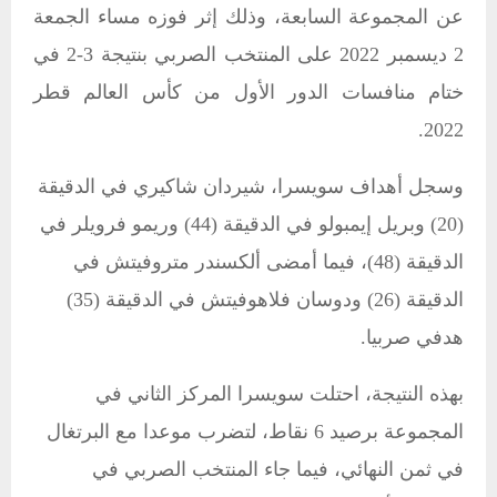
عن المجموعة السابعة، وذلك إثر فوزه مساء الجمعة
2 ديسمبر 2022 على المنتخب الصربي بنتيجة 3-2 في
ختام منافسات الدور الأول من كأس العالم قطر
2022.
وسجل أهداف سويسرا، شيردان شاكيري في الدقيقة
(20) وبريل إيمبولو في الدقيقة (44) وريمو فرويلر في
الدقيقة (48)، فيما أمضى ألكسندر متروفيتش في
الدقيقة (26) ودوسان فلاهوفيتش في الدقيقة (35)
هدفي صربيا.
بهذه النتيجة، احتلت سويسرا المركز الثاني في
المجموعة برصيد 6 نقاط، لتضرب موعدا مع البرتغال
في ثمن النهائي، فيما جاء المنتخب الصربي في