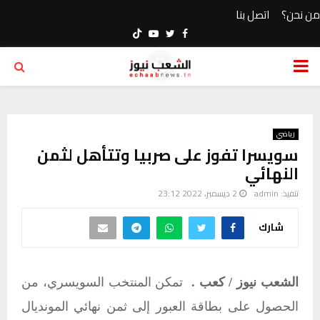
من نحن؟
اتصل بنا
Youtube
Twitter
Facebook
PRIMARY
MENU
رياضي
سويسرا تفوز على صربيا وتتأهل لثمن
النهائي
تنفيذ:
admin
2 ديسمبر، 2022 23:12
شارك
الشعب نيوز / كعب .
تمكن المنتخب السويسري، من
الحصول على بطاقة العبور إلى ثمن نهائي المونديال