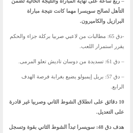
– ربع ساعة على نهاية المباراة والنتيجة الحالية تضمن
التأهل لصالح سويسرا مهما كانت نتيجة مباراة
البرازيل والكاميرون.
-دق 65: مطالبات من لاعبي صربيا بركلة جزاء والحكم
يقرر استمرار اللعب.
– دق 61: تسديدة من دوسان تاديش تعلو المرمى.
– دق 57: بريل إيمبولو يضيع بغرابة فرصة الهدف
الرابع.
10 دقائق على انطلاق الشوط الثاني وصربيا غير قادرة
على التعديل.
هدف دق 48: سويسرا تبدأ الشوط الثاني بقوة وتسجل