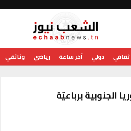
ثقافي
دولي
آخر ساعة
رياضي
وثائقي
ا الجنوبية برباعيّة