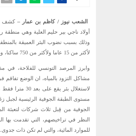
الشعب نيوز / كاظم بن عمار –
كشف الم
أولاد ناجي بير حليم العلية وهي منطقة ريف
لأكثر من 15 عاما ولأكثر من 750 ساكنا، وهم نحو 150 إلى 170 أسرة.
وابرز المرصد التونسي للفلاحة، في م
لاستغلال بئر يق
مستوى الطبقة الجوفية الرئيسية لجبل زغو
الجوفية من قِبل ثلاث شركات لتعبئة الم
النظر في تراخيصهم، التي تقدمت بها المند
للموارد المائية، والتي لم تكن ذات جدوى.