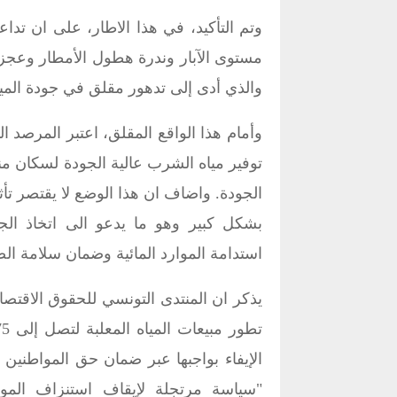
وتم التأكيد، في هذا الاطار، على ان تد
مستوى الآبار وندرة هطول الأمطار وعجز ا
والذي أدى إلى تدهور مقلق في جودة المي
وأمام هذا الواقع المقلق، اعتبر المرصد
توفير مياه الشرب عالية الجودة لسكان منط
الجودة. واضاف ان هذا الوضع لا يقتصر تأ
بشكل كبير وهو ما يدعو الى اتخاذ الج
استدامة الموارد المائية وضمان سلامة الص
يذكر ان المنتدى التونسي للحقوق الاقتصا
الإيفاء بواجبها عبر ضمان حق المواطنين ف
"سياسة مرتجلة لإيقاف استنزاف المو