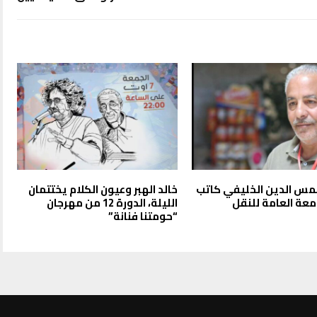
س الدين الخليفي كاتب
خالد الهبر وعيون الكلام يختتمان
معة العامة للنقل
الليلة، الدورة 12 من مهرجان
“حومتنا فنانة”