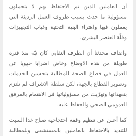
أن العاملين الذين تم الاحتفاظ بهم لا يتحملون
مسؤولية ما حدث بسبب ظروف العمل الرديئة التي
يعملون فيها واهتراء البنية التحتية وغياب التجهيزات
وقلّة العنصر البشري.
واضاف محدثنا أن الطرف النقابي كان نبّه منذ فترة
طويلة من هذه الاوضاع وخاض اضرابا جهويا عن
العمل في قطاع الصحة للمطالبة بتحسين الخدمات
وتطوير القطاع بالجهة، لكن سلطة الاشراف لم تلتزم
بتعهداتها وتهرّبت من مسؤولياتها في الاهتمام بالمرفق
العمومي الصحي والحفاظ عليه.
كما أعلن عن تنظيم وقفة احتجاجية صباح غدا السبت
للتنديد بالاحتفاظ بالعاملين بالمستشفى وللمطالبة