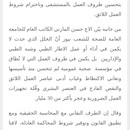
بتحسين ظروف العمل بالمستشفى وباحترام شروط
العمل اللائق.
من جانبه بيّن الاخ حسن المازني الكاتب العام للجامعة
العامة للصحة للشعب نيوز أنّ الخلل الذي حدث لا
يكمن في أداء أو عمل الاطار الطبي وشبه الطبي
والإداريين بل يكمن في ظروف العمل التي لا تُطاق
في مؤسسة صحية عمومية لم تتحسن منذ تأسيسها
وتعاني الاكتظاظ وغياب أدنى عناصر العمل اللائق
والنقص الفادح في العنصر البشري وقّلة تجهيزات
العمل الضرورية وعجز بأكثر من 30 مليار.
وقال إن الطرف النقابي مع المحاسبة الحقيقية ومع
تطبيق القانون وتوفير شروط المحاكمة العادلة، لافتا