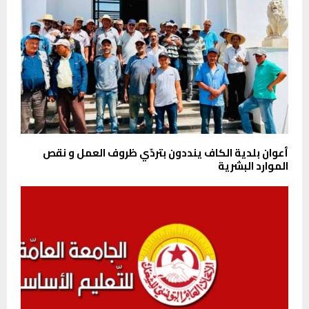
أعوان بلدية الكاف ينددون بتردّي ظروف العمل و نقص
الموارد البشرية