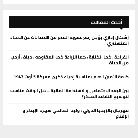
أحدث المقالات
إشكال إداري يؤجل رفع عقوبة المنع من الانتدابات عن الاتحاد
المنستيري
القراءة ، كما الكتابة ، كما الزراعة كما المقاومة ، حياة ، أرحب
من الحياة
كلمة الأمين العام بمناسبة إحياء ذكرى معركة 5 أوت 1947
بين البعد الاجتماعي والاستدامة المالية… هل الوقت مناسب
لتوسيع التقاعد المبكر؟
مهرجان بلاريجيا الدولي : وليد الصالحي سهرة الإبداع و
الإقناع