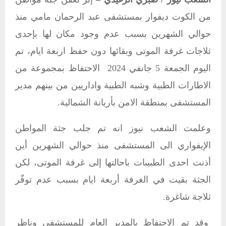
من الكوت ديفوار بمستشفى عبد الرحمان مامي منذ
حوالي الشهرين بسبب عدم وجود مكان لها بإحدى
ثلاجات غرفة الموتى وبقائها دون حفظ اربعة ايام، تم
اليوم الجمعة 5 جانفي 2024 الاحتفاظ بمجموعة من
الاطارات الطبية وشبه الطبية واداريين من بينهم مدير
المستشفى بمنطقة الامن بأريانة الشمالية.
وعلمت الشعب نيوز انه تم جلب جثة المواطن
الإيفواري الى المستشفى منذ حوالي الشهرين أين
أذنت احدى الطبيبات باحالتها إلى غرفة الموتى، لكن
الجثة بقيت في الغرفة أربعة ايام بسبب عدم توفّر
ثلاجة شاغرة.
وقد تم الاحتفاظ بالمدير العام للمستشفى وناظر