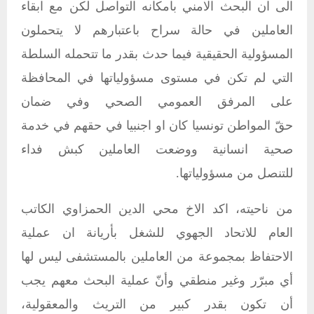
الى ان البحث الامني بامكانه التواصل لكن مع ابقاء
العاملين في حالة سراح باعتبارهم لا يتحملون
المسؤولية الحقيقية فيما حدث بقدر ما تتحمله السلطة
التي لم تكن في مستوى مسؤولياتها في المحافظة
على المرفق العمومي الصحي وفي ضمان
حقّ المواطن تونسيا كان او اجنبيا في حقهم في خدمة
صحية انسانية ووضعت العاملين كبش فداء
للتنصل من مسؤولياتها.
من ناحيته، اكد الاخ محي الدين الحمزاوي الكاتب
العام للاتحاد الجهوي للشغل بأريانة ان عملية
الاحتفاظ بمجموعة من العاملين بالمستشفى ليس لها
أي مبرّر وغير منطقي وأنّ عملية البحث معهم يجب
أن تكون بقدر كبير من التريث والمعقولية،