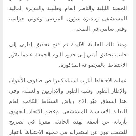
الحصة الليلية والناظر العام وطبيبة والمديرة المالية
للمستشفى ومديرة شؤون المرضى وعوني حراسة
وفني سامي في الصحة .
ومنذ تلك الحادثة الاليمة تم فتح تحقيق إداري إلى
جانب تحقيق أمني إلى حدود اليوم الجمعة عندما تقرّر
الاحتفاظ بالمجموعة المذكورة.
عملية الاحتفاظ أثارت استياء كبيرا في صفوف الأعوان
والإطار الطبي وشبه الطبي والاداريين والعملة، وفي
هذا السياق عبّر الاخ رياض السقّاط الكاتب العام
للنقابة الاساسية للمستشفى وعضو الاتحاد الجهوي
بأريانة عن أسفه لهذه الحادثة معربا في تصريح
للشعب نيوز عن استغرابه من عملية الاحتفاظ باعتبار