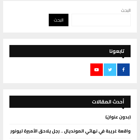
البحث
البحث
تابعونا
أحدث المقالات
(بدون عنوان)
واقعة غريبة في نهائي المونديال .. رجل يلاحق الأميرة ليونور