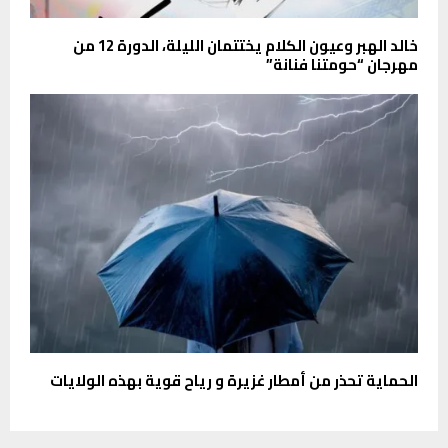
خالد الهبر وعيون الكلام يختتمان الليلة، الدورة 12 من
مهرجان “حومتنا فنانة”
الحماية تحذر من أمطار غزيرة و رياح قوية بهذه الولايات