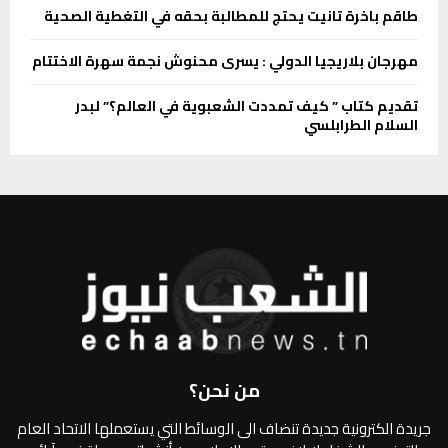
طاقم باخرة تانيت يحتج للمطالبة بحقه في التغطية الصحية
مهرجان بلاريجيا الدولي : يسرى محنوش نجمة سهرة الاختتام
تقديم كتاب ” كيف تمددت الشعبوية في العالم؟” لبدر
السلام الطرابلسي
من نحن؟
جريدة الكترونية جديدة تنضاف الى الوسائط التي يستعملها الاتحاد العام