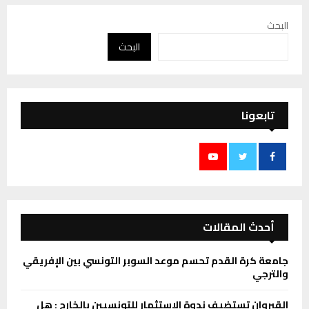
البحث
البحث
تابعونا
أحدث المقالات
جامعة كرة القدم تحسم موعد السوبر التونسي بين الإفريقي
والترجي
القيروان تستضيف ندوة الإستثمار للتونسيين بالخارج : هل