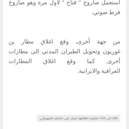
استعمل صاروخ " فتاح " لاول مرة وهو صاروخ
فرط صوتي.
من جهة أخرى، وقع اغلاق مطار بن
غوريون وتحويل الطيران المدني الى مطارات
أخرى. كما وقع اغلاق المطارات
العراقية والايرانية.
200-الى-250-صاروخ-اطلقتها-ايران-على-الكيان-الصهيوني