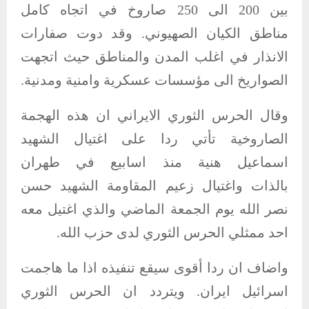
بين 200 الى 250 صاروخ في اتجاه كامل
مناطق الكيان الصهيوني. وقد دوت صفارات
الانذار في اغلب المدن والمناطق حيث اتجهت
الصواريخ الى مؤسسات عسكرية وامنية ومدنية.
وقال الحرس الثوري الايراني ان هذه الهجمة
الصاروخية تأتي ردا على اغتيال الشهيد
اسماعيل هنية منذ اسابيع في طهران
بالذات واغتيال زعيم المقاومة الشهيد حسن
نصر الله يوم الجمعة الماضي والذي اغتيل معه
احد ممثلي الحرس الثوري لدى حزب الله.
واضاف ان ردا أقوى سيقع تنفيذه اذا ما هاجمت
اسرائيل ايران. ويتردد ان الحرس الثوري