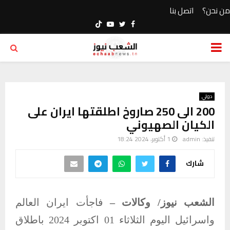
من نحن؟
اتصل بنا
Youtube
Twitter
Facebook
PRIMARY
MENU
دولي
200 الى 250 صاروخ اطلقتها ايران على
الكيان الصهيوني
تنفيذ:
admin
1 أكتوبر، 2024 18:24
شارك
الشعب نيوز/ وكالات –
فاجأت ايران العالم
واسرائيل اليوم الثلاثاء 01 اكتوبر 2024 باطلاق