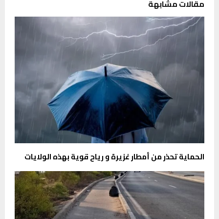
مقالات مشابهة
الحماية تحذر من أمطار غزيرة و رياح قوية بهذه الولايات