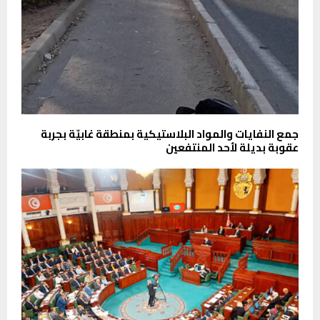
جمع النفايات والمواد البلاستيكية بمنطقة غابيّة بجربة
عقوبة بديلة لأحد المنتفعين