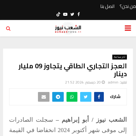
من نحن؟
اتصل بنا
Youtube
Twitter
Facebook
PRIMARY
MENU
آخر ساعة
العجز التجاري الطاقي يتجاوز 09 مليار
دينار
تنفيذ:
admin
20 ديسمبر، 2024 21:52
شارك
الشعب نيوز / أبو إبراهيم –
سجلت الصادرات
إلى موفى شهر أكتوبر 2024 انخفاضا في القيمة