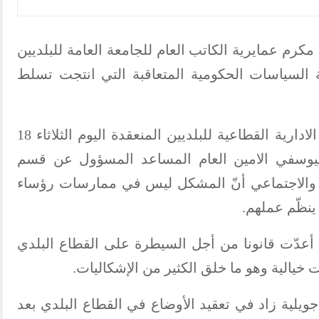
 مكرم عمايرية الكاتب العام للجامعة العامة للبلديين
ة السياسات الحكومية المتعاقبة التي انتجت تسلط
وأشار الأخ الكاتب العام خلال الهيئة الادارية القطاعية للبلديين المنعقدة اليوم الثلاثاء 18
محسن اليوسفي الامين العام المساعد المسؤول عن قسم
ني والاجتماعي أنّ المشكل ليس في ممارسات رؤساء
ينظّم عملهم.
ا أعدّت قانونا من أجل السيطرة على القطاع البلدي
يالية وهو ما خلق الكثير من الإشكاليات.
قال إنّ الوضع السياسي ما بعد 25 جويلية زاد في تعقيد الأوضاع في القطاع البلدي بعد