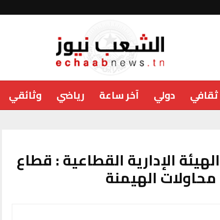
ثقافي
دولي
آخر ساعة
رياضي
وثائقي
لهيئة الإدارية القطاعية : قطاع
محاولات الهيمنة