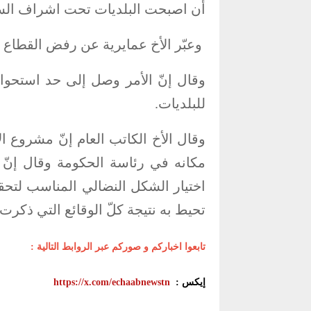
أن اصبحت البلديات تحت اشراف السلط
وعبّر الأخ عمايرية عن رفض القطاع 
وقال إنّ الأمر وصل إلى حد استحواذ
للبلديات.
وقال الأخ الكاتب العام إنّ مشروع 
مكانه في رئاسة الحكومة وقال إنّ ا
اختيار الشكل النضالي المناسب لتحق
تحيط به نتيجة كلّ الوقائع التي ذكرت 
تابعوا اخباركم و صوركم عبر الروابط التالية :
إيكس :
https://x.com/echaabnewstn