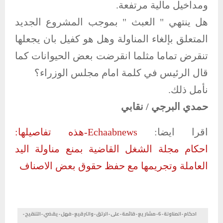
ومداخيل مالية مرتفعة.
هل ينتهي " العبث " بموجب المشروع الجديد
المتعلق بإلغاء المناولة وهل هو كفيل بان يجعلها
تنقرض تماما مثلما انقرضت بعض الحيوانات كما
قال الرئيس في كلمة امام مجلس الوزراء؟
نأمل ذلك.
حمدي البرجي / نقابي
اقرا ايضا:
Echaabnews-هذه تفاصيلها:
احكام مجلة الشغل القاضية بمنع مناولة اليد
العاملة وتجريمها مع حفظ حقوق بعض الاصناف
احكام-المناولة-6-مشاريع-قائمة-على-الرتق-والترقيع-فهل-يقضي-التنقيح-