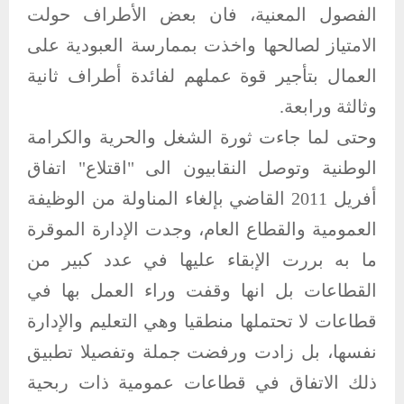
الفصول المعنية، فان بعض الأطراف حولت
الامتياز لصالحها واخذت بممارسة العبودية على
العمال بتأجير قوة عملهم لفائدة أطراف ثانية
وثالثة ورابعة.
وحتى لما جاءت ثورة الشغل والحرية والكرامة
الوطنية وتوصل النقابيون الى "اقتلاع" اتفاق
أفريل 2011 القاضي بإلغاء المناولة من الوظيفة
العمومية والقطاع العام، وجدت الإدارة الموقرة
ما به بررت الإبقاء عليها في عدد كبير من
القطاعات بل انها وقفت وراء العمل بها في
قطاعات لا تحتملها منطقيا وهي التعليم والإدارة
نفسها، بل زادت ورفضت جملة وتفصيلا تطبيق
ذلك الاتفاق في قطاعات عمومية ذات ربحية