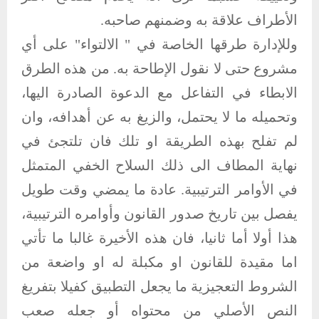
الأطراف علاقة به وضمنهم صاحبه.
وللإدارة طرقها الخاصة في " الالتواء" على أي
مشروع حتى لا نقول الإطاحة به. من هذه الطرق
الابطاء في التفاعل مع الدعوة الصادرة اليها،
وتحميله ما لا يحتمل، والزيغ به عن أهدافه، وان
لم تفلح بهذه الطريقة او تلك فان تلتجئ في
نهاية المطاف الى ذلك السلاح الخفي المتمثل
في الأوامر الترتيبية. عادة ما يمضي وقت طويل
يفصل بين تاريخ صدور القانون وأوامره الترتيبية،
هذا أولا أما ثانيا، فان هذه الأخيرة غالبا ما تأتي
اما مقيدة للقانون او مكبلة له او واضعة من
الشروط التعجيزية ما يجعل التطبيق كفيلا بتفريغ
النص الأصلي من محتواه أو جعله صعب