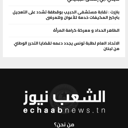
بنزرت : نقابة مستشفى الحبيب بوقطفة تشدد على التعجيل
بتركيز المكيفات خدمة للأعوان وللمرضى
الطاهر الحداد و معركة كرامة المرأة
الاتحاد العام لطلبة تونس يجدد دعمه لقضايا التحرر الوطني
من لبنان
من نحن؟