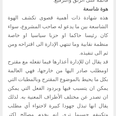
قائمة على الرتق والترقيع.
هوة شاسعة
هذه شهادة ذات أهمية قصوى تكشف الهوة
الشاسعة بين ما يدعو له صاحب المشروع، سواء
كان رئيسا حاكما او حزبا سياسيا او خاصة
منظمة نقابية وما تنتهي الإدارة الى اقتراحه ومن
ثم الى تنفيذه.
قد يقال ان للإدارة أعذارها فيما تفعله مع مقترح
اومطلب صادر اليها من خارجها، فهي العالمة
بكل ما يحيط بالموضوع المقترح وبالمطبات التي
يمكن ان يتسبب فيها وبردود الفعل التي يمكن
ان تصدر عن مختلف الأطراف المعنية به. لذلك
يقال انها تبذل جهودا كبيرة لاحتواء أي مطلب
وتكييفه حسبما ترى انه يخدم مصالح اكثر