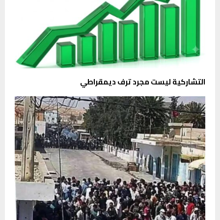
التشاركية ليست مجرد ترف ديمقراطي