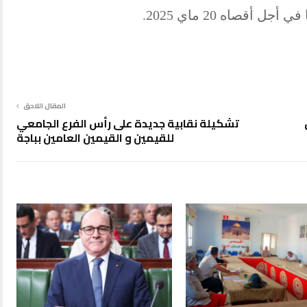
قصاه 20 ماي 2025.
المقال اللاحق
تشكيلة نقابية جديدة على رأس الفرع الجامعي
للقيمين و القيمين العامين بباجة