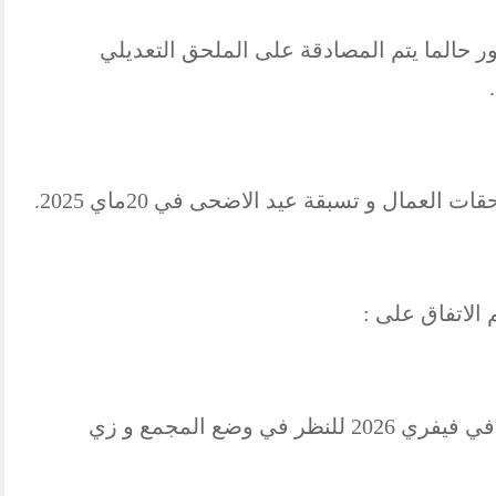
ور حالما يتم المصادقة على الملحق التعديلي
لعمال و تسبقة عيد الاضحى في 20ماي 2025.
الاتفاق على :
180د لسنة 2026 مع عقد جلسة عمل في فيفري 2026 للنظر في وضع المجمع و زي