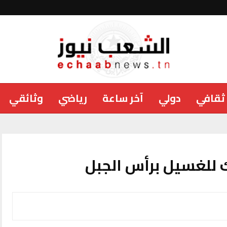
ثقافي
دولي
آخر ساعة
رياضي
وثائقي
للغسيل برأس الجبل