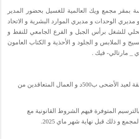
 بمقر مجمع ويك العالمية للغسيل بحضور المدير
 و مديري الوحدات و مديري الموارد البشرية و الاتحاد
محلي للشغل برأس الجبل و الفرع الجامعي للنفط و
نسيج و الملابس و الجلود و الأحذية و الكتاب العامون
 _ مارتالي- فيك .
— تمكين العمال المترسمين من تسبقة لعيد الأضحى ب500د و العمال المتعاقدين من
لترسيم المتوفرة فيهم الشروط القانونية مع
مع و ذلك قبل نهاية شهر ماي 2025.