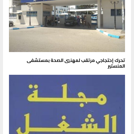
تحرك إحتجاجي مرتقب لمهنيي الصحة بمستشفى
المنستير