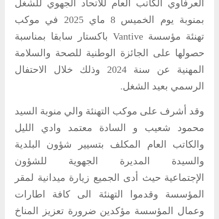
العرفاوي الكاتب العام للاتحاد الجهوي للشغل
بمنوبة يوم الخميس 8 ماي 2025 في موكب
تهنئة مؤسسة Vantive باكستار سابقا بمناسبة
حصولها على الجائزة الوطنية للصحة والسلامة
المهنية عن سنة 2024 وذلك خلال الاحتفال
الرسمي بعيد الشغل.
وقد أشرف على موكب التهنئة والي منوبة السيد
محمود شعيب و السادة معتمد وادي الليل
والكاتب العام المكلف بتسيير شؤون البلدية
والسيدة المديرة الجهوية للشؤون
الإجتماعية حيث أدى الجميع زيارة ميدانية لمقر
المؤسسة وقدموا التهنئة الى كافة اطارات
وعمال المؤسسة مؤكدين ضرورة تعزيز المناخ