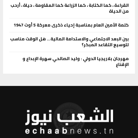
القراءة ، كما الكتابة ، كما الزراعة كما المقاومة ، حياة ، أرحب
من الحياة
كلمة الأمين العام بمناسبة إحياء ذكرى معركة 5 أوت 1947
بين البعد الاجتماعي والاستدامة المالية… هل الوقت مناسب
لتوسيع التقاعد المبكر؟
مهرجان بلاريجيا الدولي : وليد الصالحي سهرة الإبداع و
الإقناع