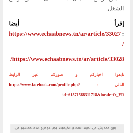
الشغل.
إقرأ أيضا
https://www.echaabnews.tn/ar/article/33027
:
/
https://www.echaabnews.tn/ar/article/33028/
تابعوا اخباركم و صوركم عبر الرابط
التالي :
https://www.facebook.com/profile.php?
id=61571568311718&locale=fr_FR
رابح-مقديش-في-ندوة-النفط-و-الكيمياء-يجب-توضيح-عدة-مفاهيم-في-