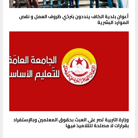
أعوان بلدية الكاف ينددون بتردّي ظروف العمل و نقص
الموارد البشرية
وزارة التربية تصر على العبث بحقوق المعلمين وبالإستفراد
بقرارات لا مصلحة للتلاميذ فيها