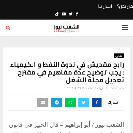
من نحن؟
اتصل بنا
Youtube
Twitter
Facebook
PRIMARY
MENU
نقابي
رابح مقديش في ندوة النفط و الكيمياء
: يجب توضيح عدة مفاهيم في مقترح
تعديل مجلة الشغل
تنفيذ:
admin
17 ماي، 2025 11:49
شارك
الشعب نيوز / أبو إبراهيم –
قال الخبير في قانون