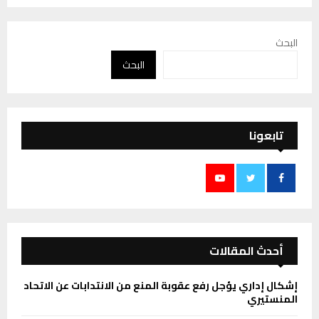
البحث
البحث
تابعونا
أحدث المقالات
إشكال إداري يؤجل رفع عقوبة المنع من الانتدابات عن الاتحاد
المنستيري