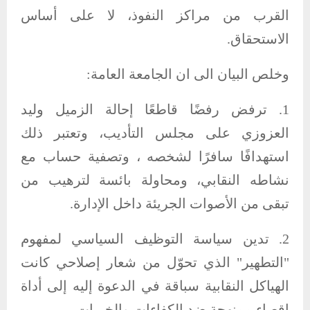
القرب من مراكز النفوذ، لا على أساس
الاستحقاق.
وخلص البيان الى ان الجامعة العامة:
1. ترفض رفضًا قاطعًا إحالة الزميل وليد
العزوزي على مجلس التأديب، وتعتبر ذلك
استهدافًا سافرًا لشخصه ، وتصفية حساب مع
نشاطه النقابي، ومحاولة بائسة لترهيب من
تبقى من الأصوات الجريئة داخل الإدارة.
2. تدين سياسة التوظيف السياسي لمفهوم
"التطهير" الذي تحوّل من شعار إصلاحي كانت
الهياكل النقابية سباقة في الدعوة إليه إلى أداة
إقصاء ممنهجة ضد الكفاءات والخبرات.