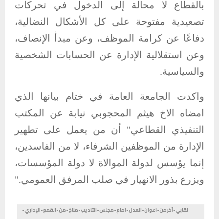
بالقطاع لا محالة إلى الدخول في تحركات
تصعيدية مفتوحة على كل الأشكال النضالية،
دفاعًا عن كرامة الموظف، وعن مبدأ الإنصاف،
وعن استقلالية الإدارة عن الحسابات الشخصية
والسياسية.
واكدت الجامعة العامة في ختام بيانها الذي
امضاه الاخ هيثم المحجوبي نيابة عن المكتب
التنفيذي القطاعي" أن من يعمل على تطهير
الإدارة من الموظفين الشرفاء، لا من الفاسدين،
إنما يؤسس لدولة الموالاة لا دولة المؤسسات،
ويزرع بذور الانهيار في صلب المرفق العمومي."
نقابي-آخرمن-اعوان-العدل-امام-مجلس-التاديب-مناخ-من-القمع-الإداري-