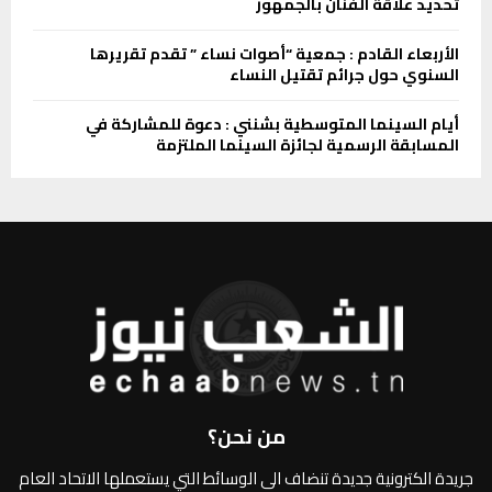
تحديد علاقة الفنان بالجمهور
الأربعاء القادم : جمعية “أصوات نساء ” تقدم تقريرها
السنوي حول جرائم تقتيل النساء
أيام السينما المتوسطية بشنني : دعوة للمشاركة في
المسابقة الرسمية لجائزة السينما الملتزمة
من نحن؟
جريدة الكترونية جديدة تنضاف الى الوسائط التي يستعملها الاتحاد العام