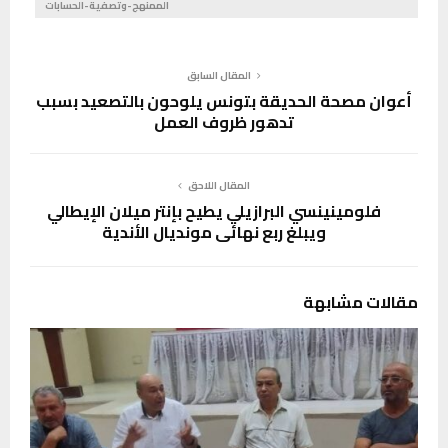
الممنهج-وتصفية-الحسابات
المقال السابق
أعوان مصحة الحديقة بتونس يلوحون بالتصعيد بسبب
تدهور ظروف العمل
المقال اللاحق
فلومينينسي البرازيلي يطيح بإنتر ميلان الإيطالي
ويبلغ ربع نهائي مونديال الأندية
مقالات مشابهة