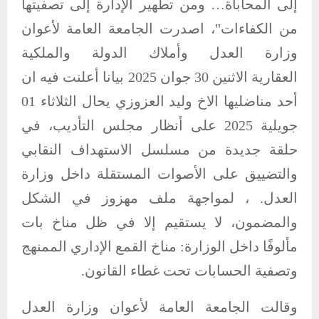
إلى المحاباة… ومن تطهير الإدارة إلى تصفيتها
من الكفاءات"، اصدرت الجامعة العامة لأعوان
وزارة العدل وأملاك الدولة والملكية
العقارية الاثنين 30 جوان 2025 بيانا أعلنت فيه ان
أحد مناضليها الاخ وليد العزوزي يحال الثلاثاء 01
جويلية 2025 على أنظار مجلس التأديب، في
حلقة جديدة من مسلسل الاستهداف النقابي
والتضييق على الأصوات المستقلة داخل وزارة
العدل. ، لمواجهة ملف مهزوز في الشكل
والمضمون، لا يستقيم إلا في ظل مناخ بات
مألوفًا داخل الوزارة: مناخ القمع الإداري الممنهج
وتصفية الحسابات تحت غطاء القانون.
وقالت الجامعة العامة لأعوان وزارة العدل