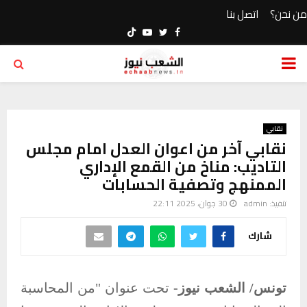
من نحن؟
اتصل بنا
Youtube
Twitter
Facebook
PRIMARY
MENU
نقابي
نقابي آخر من اعوان العدل امام مجلس
التاديب: مناخ من القمع الإداري
الممنهج وتصفية الحسابات
تنفيذ:
admin
30 جوان، 2025 22:11
شارك
تونس/ الشعب نيوز-
تحت عنوان "من المحاسبة