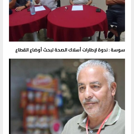
سوسة : ندوة لإطارات أسلاك الصحة لبحث أوضاع القطاع