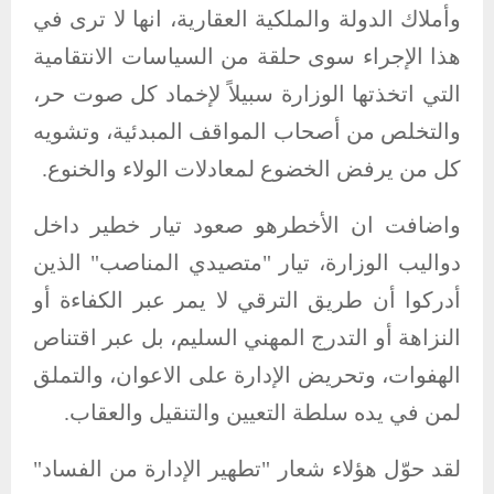
وأملاك الدولة والملكية العقارية، انها لا ترى في
هذا الإجراء سوى حلقة من السياسات الانتقامية
التي اتخذتها الوزارة سبيلاً لإخماد كل صوت حر،
والتخلص من أصحاب المواقف المبدئية، وتشويه
كل من يرفض الخضوع لمعادلات الولاء والخنوع.
واضافت ان الأخطرهو صعود تيار خطير داخل
دواليب الوزارة، تيار "متصيدي المناصب" الذين
أدركوا أن طريق الترقي لا يمر عبر الكفاءة أو
النزاهة أو التدرج المهني السليم، بل عبر اقتناص
الهفوات، وتحريض الإدارة على الاعوان، والتملق
لمن في يده سلطة التعيين والتنقيل والعقاب.
لقد حوّل هؤلاء شعار "تطهير الإدارة من الفساد"