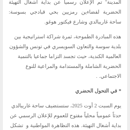
المدينة" تم الإعلان رسمياً عن بداية أشغال التهيئة
الحضرية لفضاءين رمزيين بحي قبادجي بسوسة:
ساحة غاريبالدي وشارع فيكتور هوغو.
هذه المبادرة الطموحة، ثمرة شراكة استراتيجية بين
بلدية سوسة والتعاون السويسري في تونس والشؤون
العالمية الكندية، حيث تجسد التزاما جماعيا بالتنمية
الحضرية الشاملة والمستدامة والمراعية للنوع
الاجتماعي. .
* في التحول الحضري
يوم السبت 2 أوت 2025، ستستضيف ساحة غاريبالدي
حدثاً عمومياً محلياً مفتوح للعموم للإعلان الرسمي عن
بداية أشغال التهيئة. هذه التظاهرة المواطنية و تشكل