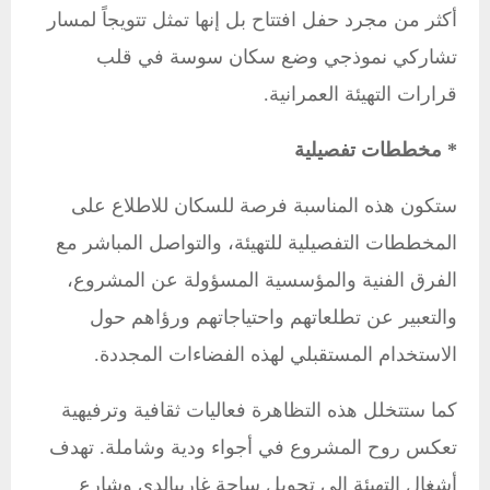
أكثر من مجرد حفل افتتاح بل إنها تمثل تتويجاً لمسار
تشاركي نموذجي وضع سكان سوسة في قلب
قرارات التهيئة العمرانية.
* مخططات تفصيلية
ستكون هذه المناسبة فرصة للسكان للاطلاع على
المخططات التفصيلية للتهيئة، والتواصل المباشر مع
الفرق الفنية والمؤسسية المسؤولة عن المشروع،
والتعبير عن تطلعاتهم واحتياجاتهم ورؤاهم حول
الاستخدام المستقبلي لهذه الفضاءات المجددة.
كما ستتخلل هذه التظاهرة فعاليات ثقافية وترفيهية
تعكس روح المشروع في أجواء ودية وشاملة. تهدف
أشغال التهيئة إلى تحويل ساحة غاريبالدي وشارع