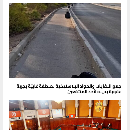
جمع النفايات والمواد البلاستيكية بمنطقة غابيّة بجربة
عقوبة بديلة لأحد المنتفعين