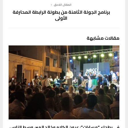
المقال اللاحق
برنامج الجولة الثامنة من بطولة الرابطة المحترفة
الأولى
مقالات مشابهة
في بطحاء “مسارات”: عيون الكلام وخالد الهبر، وسط الناس،