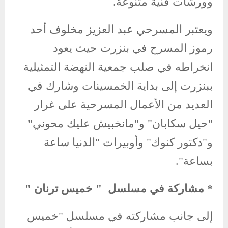
وورشات فنية متنوعة.
ويعتبر المسرحي عبد العزيز مخلوف أحد
رموز المسرح في بنزرت حيث يعود
انخراطه في صلب جمعية النهضة التمثيلية
ببنزرت إلى بداية الخمسينات وشارك في
العديد من الأعمال المسرحية على غرار
"حيل سكابان" و"مانخبيش عليك محوني"
و"دكتور كنوك" وأوبيرات "الدنيا ساعة
بساعة".
* مشاركة في مسلسل " خميس ترنان "
إلى جانب مشاركته في مسلسل "خميس