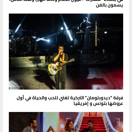
يسمون بالفن
فرقة “ديدوبلومان” التركية تغني للحب والحياة في أول
عروضها بتونس و إفريقيا