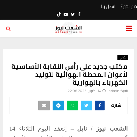
من نحن؟
اتصل بنا
Youtube
Twitter
Facebook
PRIMARY
MENU
نقابي
مكتب جديد على رأس النقابة الأساسية
لأعوان المحطة الهوائية لتوليد
الكهرباء بالهوارية
تنفيذ:
admin
14 أكتوبر، 2025 22:06
شارك
الشعب نيوز / نابل –
إنعقد اليوم الثلاثاء 14