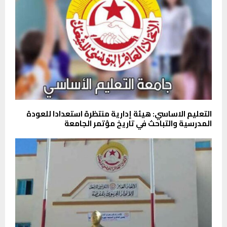
التعليم الاساسي: هيئة إدارية منتظرة استعدادا للعودة
المدرسية والتباحث في تاريخ مؤتمر الجامعة