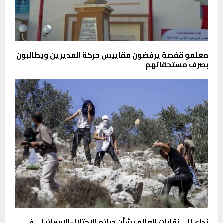
معلمو قفصة يرفضون مقاييس حركة المديرين ويطالبون
بصرف مستحقاتهم
نداء إلى نقابات العالم بشأن جرائم الاحتلال الإسرائيلي في