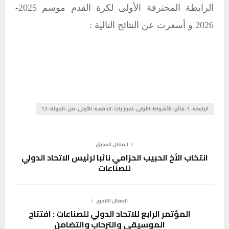
الرابطة المحترفة الأولى لكرة القدم موسم 2025-
2026 و أسفرت عن النتائج التالية :
الرابطة-1-نتائج-الأشواط-الأولى-لمباريات-الدفعة-الأولى-من-الجولة-12
المقال السابق
انتخاب الأخ الحبيب الحزامي نائبا لرئيس الاتحاد الدولي
للصناعات
المقال اللاحق
المؤتمر الرابع للاتحاد الدولي للصناعات : افتتاح
الموسيقى والترحاب والتضامن