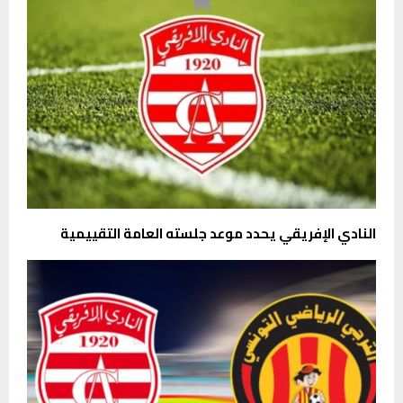
النادي الإفريقي يحدد موعد جلسته العامة التقييمية