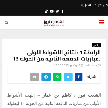
من نحن؟
اتصل بنا
Youtube
Twitter
Facebook
PRIMARY
MENU
رياضي
الرابطة 1 : نتائج الأشواط الأولى
لمباريات الدفعة الثانية من الجولة 13
تنفيذ:
admin
5 نوفمبر، 2025 15:33
شارك
الشعب نيوز / كاظم بن عمار –
إنتهت الأشواط
الأولى من مباريات الدفعة الثانية من الجولة 13 لبطولة