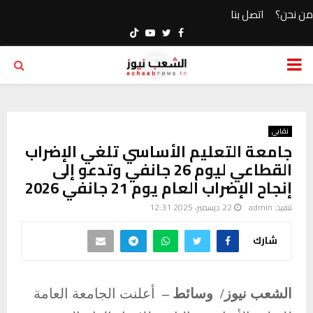
من نحن؟
اتصل بنا
Youtube
Twitter
Facebook
PRIMARY
MENU
نقابي
جامعة التعليم الأساسي تلغي الإضراب
القطاعي ليوم 26 جانفي وتدعو إلى
إنجاح الإضراب العام يوم 21 جانفي 2026
تنفيذ:
admin
22 ديسمبر، 2025 12:31
شارك
الشعب نيوز/ وسائط –
أعلنت الجامعة العامة