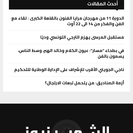
أحدث المقالات
الدورة 11 من مهرجان مرايا الفنون بالقلعة الكبرى : لقاء مع
الفن والفكر من 14 الى 22 أوت
مستقبل المرسى يهزم الترجي التونسي وديًا
في بطحاء “مسار”: عيون الكلام وخالد الهبر، وسط الناس،
يسمون بالفن
ناجي الجويني الأقرب للإشراف على الإدارة الوطنية للتحكيم
أزمة الصناديق: من يتحمل تبعات الارتجال؟