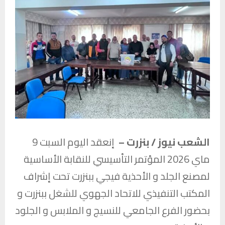
الشعب نيوز / بنزرت –
إنعقد اليوم السبت 9
ماي 2026 المؤتمر التأسيسي للنقابة الأساسية
لمصنع الجلد و الأحذية فيجي ببنزرت تحت إشراف
المكتب التنفيذي للاتحاد الجهوي للشغل ببنزرت و
بحضور الفرع الجامعي للنسيج و الملابس و الجلود