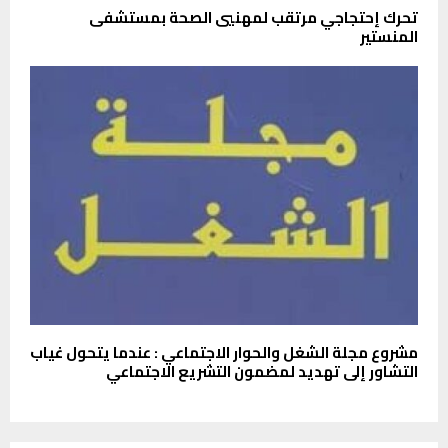
تحرك إحتجاجي مرتقب لمهنيي الصحة بمستشفى
المنستير
مشروع مجلة الشغل والحوار الاجتماعي : عندما يتحول غياب
التشاور إلى تهديد لمضمون التشريع الاجتماعي