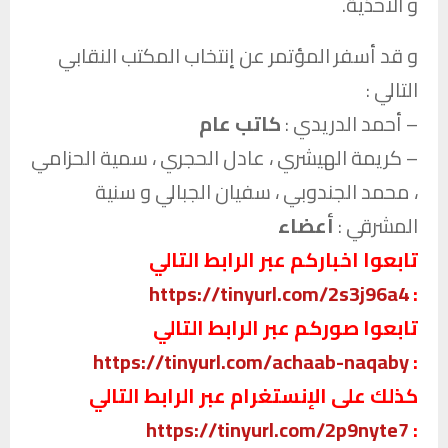
و الأحذية.
و قد أسفر المؤتمر عن إنتخاب المكتب النقابي
التالي :
– أحمد الدريدي :
كاتب عام
– كريمة الهيشري ، عادل الحجري ، سمية الحزامي
، محمد الجندوبي ، سفيان الجبالي و سنية
المشرقي :
أعضاء
تابعوا اخباركم عبر الرابط التالي
https://tinyurl.com/2s3j96a4
:
تابعوا صوركم عبر الرابط التالي
https://tinyurl.com/achaab-naqaby
:
كذلك على الإنستغرام عبر الرابط التالي
https://tinyurl.com/2p9nyte7
: