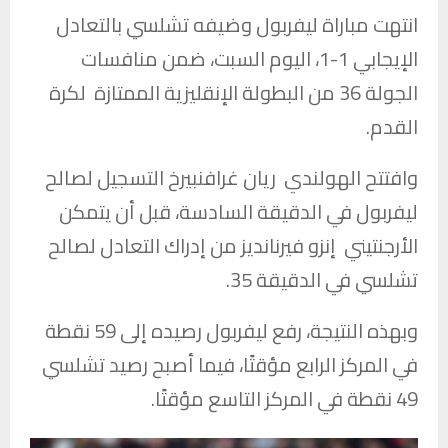
انتهت مباراة
ليفربول
وضيفه
تشلسي
بالتعادل
الإيجابي 1-1، اليوم السبت، ضمن منافسات
الجولة 36 من البطولة الإنقليزية الممتازة لكرة
القدم.
وافتتح الهولندي ريان غرافنبيرخ التسجيل لصالح
ليفربول في الدقيقة السادسة، قبل أن يتمكن
الأرجنتيني إنزو فيرنانديز من إدراك التعادل لصالح
تشلسي في الدقيقة 35.
وبهذه النتيجة، رفع ليفربول رصيده إلى 59 نقطة
في المركز الرابع مؤقتًا، فيما أصبح رصيد تشلسي
49 نقطة في المركز التاسع مؤقتًا.