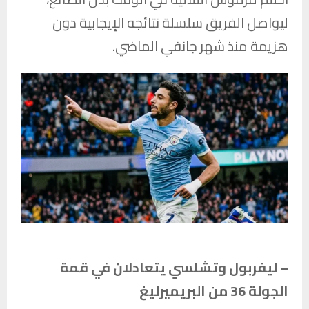
ليواصل الفريق سلسلة نتائجه الإيجابية دون
هزيمة منذ شهر جانفي الماضي.
– ليفربول وتشلسي يتعادلان في قمة
الجولة 36 من البريميرليغ