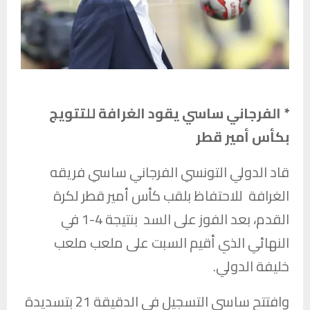
* الفرجاني ساسي يقود الغرافة للتتويج
بكأس أمير قطر
قاد الدولي التونسي
الفرجاني ساسي
فريقه
الغرافة
للاحتفاظ بلقب كأس أمير قطر لكرة
القدم، بعد الفوز على
السد
بنتيجة 4-1 في
النهائي الذي أقيم السبت على ملعب
ملعب
خليفة الدولي
.
وافتتح ساسي التسجيل في الدقيقة 21 بتسديدة