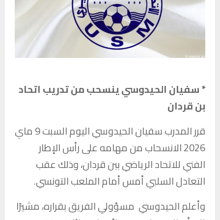
* سفيان الحيدوسي ينسحب من تدريب اتحاد
بن قردان
قرر المدرب
سفيان الحيدوسي
اليوم السبت 9 ماي
2026 الانسحاب من مهامه على رأس الإطار
الفني ل
لاتحاد الرياضي ببن قردان
، وذلك عقب
التعادل السلبي أمس أمام
الملعب التونسي
.
وأعلم الحيدوسي مسؤولي الفريق بقراره، مشيرًا