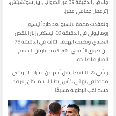
جاء في الدقيقة 39 عبر الكرواتي بيتر سوتشيتش،
إثر عمل جماعي مميز.
وتعقدت مهمة لاتسيو بعد طرد أليسيو
رومانيولي في الدقيقة 60، ليستغل إنتر النقص
العددي ويضيف الهدف الثالث في الدقيقة 75
عن طريق الأرميني هنريك مخيتاريان، ليحسم
المباراة لصالحه.
ويأتي هذا الانتصار قبل أيام من مباراة الفريقين
مجددًا في نهائي كأس إيطاليا، بينما كان إنتر قد
حسم لقب البطولة مسبقًا.