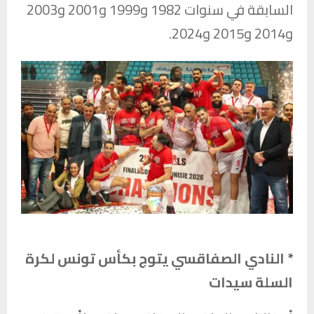
السابقة في سنوات 1982 و1999 و2001 و2003
و2014 و2015 و2024.
* النادي الصفاقسي يتوج بكأس تونس لكرة
السلة سيدات