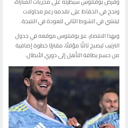
وفرض يوفنتوس سيطرته على مجريات المباراة،
ونجح في الحفاظ على تقدمه رغم محاولات
ليتشي في الشوط الثاني للعودة في النتيجة.
وبهذا الانتصار، عزز يوفنتوس موقعه في جدول
الترتيب ليصبح ثالثًا مؤقتًا، مقتربًا خطوة إضافية
من حسم بطاقة التأهل إلى دوري الأبطال.