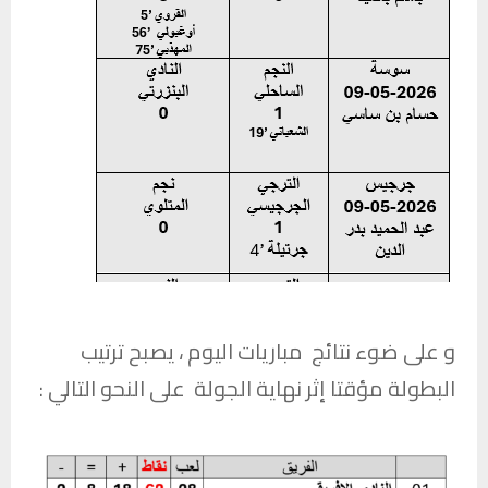
و على ضوء نتائج مباريات اليوم ، يصبح ترتيب
البطولة مؤقتا إثر نهاية الجولة على النحو التالي :