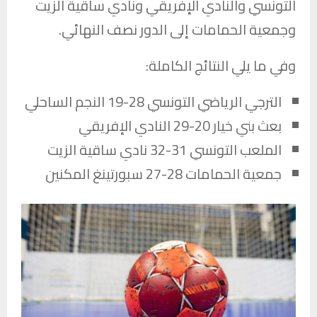
التونسي
و
النادي الإفريقي
و
نادي ساقية الزيت
و
جمعية الحمامات
إلى الدور نصف النهائي.
وفي ما يلي النتائج الكاملة:
الترجي الرياضي التونسي
28-19
النجم الساحلي
بعث بني خيار
20-29
النادي الإفريقي
الملعب التونسي
31-32
نادي ساقية الزيت
جمعية الحمامات
28-27
سبورتينغ المكنين