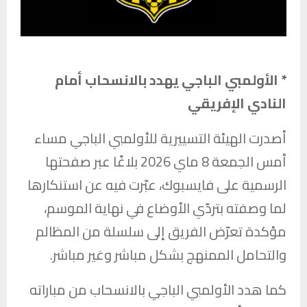
* الأولمبي الباجي يهدد بالانسحاب أمام
النادي الإفريقي
أصدرت الهيئة التسييرية ل
لأولمبي الباجي
مساء
أمس الجمعة 8 ماي 2026 بلاغًا عبر صفحتها
الرسمية على فايسبوك، عبّرت فيه عن استنكارها
لما وصفته بتردّي الأوضاع في نهاية الموسم،
مؤكدة تعرّض الفريق إلى سلسلة من المظالم
والتحامل الممنهج بشكل مباشر وغير مباشر.
كما هدد الأولمبي الباجي بالانسحاب من مباراته