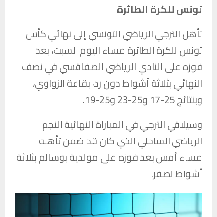
تونس للكرة الطائرة
تأهل
الترجي الرياضي التونسي
إلى نهائي كأس
تونس للكرة الطائرة مساء اليوم السبت، بعد
فوزه على
النادي الرياضي الصفاقسي
في نصف
النهائي بثلاثة أشواط دون رد، بقاعة الزواوي،
وبنتائج 25-17 و25-23 و25-19.
وسيلاقي الترجي في المباراة النهائية
النجم
الرياضي الساحلي
الذي كان قد ضمن تأهله
مساء أمس بعد فوزه على
مولدية بوسالم
بثلاثة
أشواط لصفر.