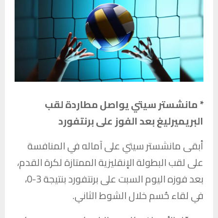
* مانشستر سيتي يواصل مطاردة لقب
البريميرليغ بعد الفوز على برنتفورد
أبقى
مانشستر سيتي
على آماله في المنافسة
على لقب البطولة الإنقليزية الممتازة لكرة القدم،
بعد فوزه اليوم السبت على
برنتفورد
بنتيجة 3-0،
في لقاء حُسم خلال الشوط الثاني.