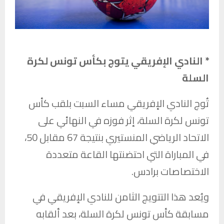
* النادي الإفريقي يتوج بكأس تونس لكرة
السلة
تُوج
النادي الإفريقي
مساء السبت بلقب كأس
تونس لكرة السلة، إثر فوزه في النهائي على
الاتحاد الرياضي المنستيري
بنتيجة 67 مقابل 50،
في المباراة التي احتضنتها
القاعة متعددة
الاختصاصات برادس
.
ويُعد هذا التتويج الثامن للنادي الإفريقي في
مسابقة كأس تونس لكرة السلة، بعد ألقابه