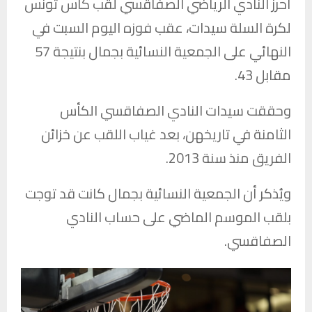
أحرز
النادي الرياضي الصفاقسي
لقب كأس تونس
لكرة السلة سيدات، عقب فوزه اليوم السبت في
النهائي على
الجمعية النسائية بجمال
بنتيجة 57
مقابل 43.
وحققت سيدات النادي الصفاقسي الكأس
الثامنة في تاريخهن، بعد غياب اللقب عن خزائن
الفريق منذ سنة 2013.
ويُذكر أن الجمعية النسائية بجمال كانت قد توجت
بلقب الموسم الماضي على حساب النادي
الصفاقسي.