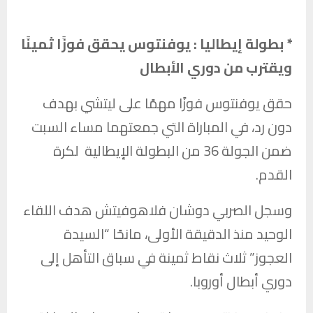
* بطولة إيطاليا : يوفنتوس يحقق فوزًا ثمينًا
ويقترب من دوري الأبطال
حقق
يوفنتوس
فوزًا مهمًا على
ليتشي
بهدف
دون رد، في المباراة التي جمعتهما مساء السبت
ضمن الجولة 36 من البطولة الإيطالية لكرة
القدم.
وسجل الصربي دوشان فلاهوفيتش هدف اللقاء
الوحيد منذ الدقيقة الأولى، مانحًا “السيدة
العجوز” ثلاث نقاط ثمينة في سباق التأهل إلى
دوري أبطال أوروبا.