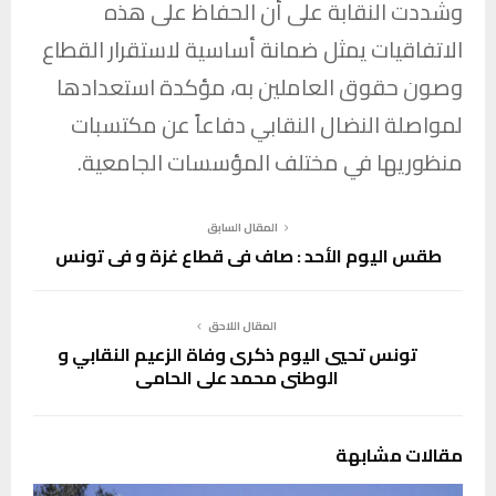
وشددت النقابة على أن الحفاظ على هذه
الاتفاقيات يمثل ضمانة أساسية لاستقرار القطاع
وصون حقوق العاملين به، مؤكدة استعدادها
لمواصلة النضال النقابي دفاعاً عن مكتسبات
منظوريها في مختلف المؤسسات الجامعية.
المقال السابق
طقس اليوم الأحد : صاف في قطاع غزة و في تونس
المقال اللاحق
تونس تحيي اليوم ذكرى وفاة الزعيم النقابي و
الوطني محمد علي الحامي
مقالات مشابهة