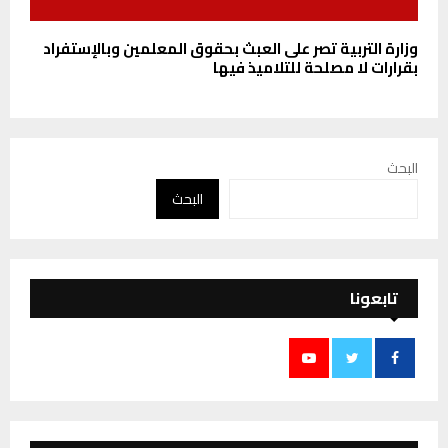
وزارة التربية تصر على العبث بحقوق المعلمين وبالإستفراد
بقرارات لا مصلحة للتلاميذ فيها
البحث
البحث
تابعونا