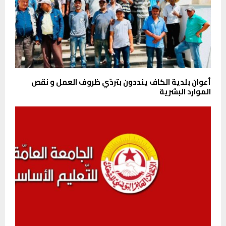
أعوان بلدية الكاف ينددون بتردّي ظروف العمل و نقص
الموارد البشرية