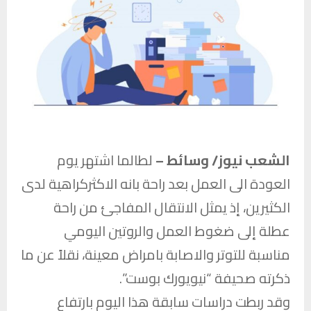
الشعب نيوز/ وسائط –
لطالما اشتهر يوم
العودة الى العمل بعد راحة بانه الاكثركراهية لدى
الكثيرين، إذ يمثل الانتقال المفاجئ من راحة
عطلة إلى ضغوط العمل والروتين اليومي
مناسبة للتوتر والاصابة بامراض معينة، نقلاً عن ما
ذكرته صحيفة “نيويورك بوست”.
وقد ربطت دراسات سابقة هذا اليوم بارتفاع