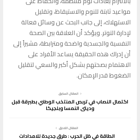
بالالتزام بعادات نوم منتظمة، والحفاظ على
مواعيد ثابتة للنوم والاستيقاظ، وتقليل
الاستهلاك، إلى جانب البحث عن وسائل فعالة
لإدارة التوتر. ويؤكد أن العلاقة بين الصحة
النفسية والجسدية واضحة ومترابطة، مشيراً إلى
أن إدراك هذه الحقيقة يساعد الأفراد على
الاهتمام بصحتهم بشكل أكبر والسعي لتقليل
الضغوط قدر الإمكان.
المقال السابق
اكتمال النصاب في تربص المنتخب الوطني بطبرقة قبل
وديتي النمسا وبلجيكا
المقال اللاحق
الطاقة في ظل الحرب : طرق جديدة للامدادات