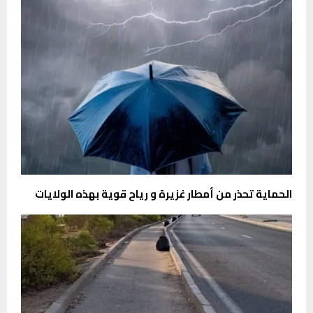
الحماية تحذر من أمطار غزيرة و رياح قوية بهذه الولايات