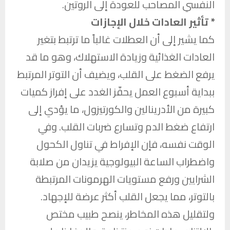
النفسي المصاحب للعودة إلى الروتين.
* تأثير العادات خلال الإجازات
كما يشير إلى أن العطلات غالباً ما ترتبط بتغير
العادات الغذائية وزيادة الاستهلاك، وهو ما قد
يرفع الضغط على القلب، ويضيف أن التوتر المرتبط
ببداية أسبوع العمل يحفّز الغدد على إفراز كميات
كبيرة من الأدرينالين والكورتيزول، ما يؤدي إلى
ارتفاع ضغط الدم وتسارع ضربات القلب. وفي
الوقت نفسه، فإن الإفراط في تناول الكحول
واضطراب الساعة البيولوجية يزيدان من صلابة
الشرايين ورفع مستويات الهرمونات المرتبطة
بالتوتر، مما يجعل القلب أكثر عرضة للإجهاد.
ولتقليل هذه المخاطر، ينصح طبيب مختص