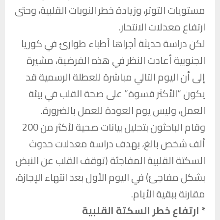
مستويات التوتر، وزيادة خطر النوبات القلبية، وحتى
ارتفاع معدلات الانتحار.
لكن دراسة حديثة أجراها أطباء طوارئ في كوريا
الجنوبية أعادت النظر في هذه الفرضية، مشيرة
إلى أن اليوم التالي مباشرة للعطلة الرسمية قد
يكون “الأكثر قسوة” على صحة القلب في بيئة
العمل، وليس يوم العودة للعمل بالضرورة.
وقام الباحثون بتحليل بيانات صحية لأكثر من 200
ألف شخص بالغ، بهدف دراسة معدلات حدوث
السكتة القلبية المفاجئة (توقف القلب عن النبض
بشكل مفاجئ) في اليوم الأول بعد انتهاء الإجازة،
مقارنة ببقية الأيام.
* ارتفاع خطر السكتة القلبية