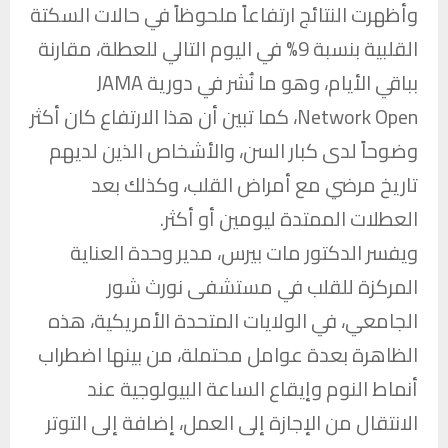
وأظهرت النتائج ارتفاعاً ملحوظاً في حالات السكتة
القلبية بنسبة 9% في اليوم التالي للعطلة، مقارنة
بباقي الأيام، وهو ما نُشر في دورية JAMA
Network Open، كما تبين أن هذا الارتفاع كان أكثر
وضوحاً لدى كبار السن، والأشخاص الذين لديهم
تاريخ مرضي مع أمراض القلب، وكذلك بعد
العطلات الممتدة ليومين أو أكثر.
ويفسر الدكتور مات بيرس، مدير وحدة العناية
المركزة للقلب في مستشفى نورث شور
الجامعي، في الولايات المتحدة الأمريكية، هذه
الظاهرة بعدة عوامل محتملة، من بينها اضطراب
أنماط النوم وإيقاع الساعة البيولوجية عند
الانتقال من الإجازة إلى العمل، إضافة إلى التوتر