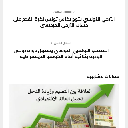
المقال السابق
الترجي التونسي يتوج بكأس تونس لكرة القدم على
حساب الترجي الجرجيسي
المقال اللاحق
المنتخب الأولمبي التونسي يستهل دورة تولون
الودية بثلاثية أمام الكونغو الديمقراطية
مقالات مشابهة