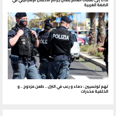
الضفة الغربية
تهم تونسيين : دماء و رعب في النزل .. طعن مزدوج .. و
الخلفية مخدرات