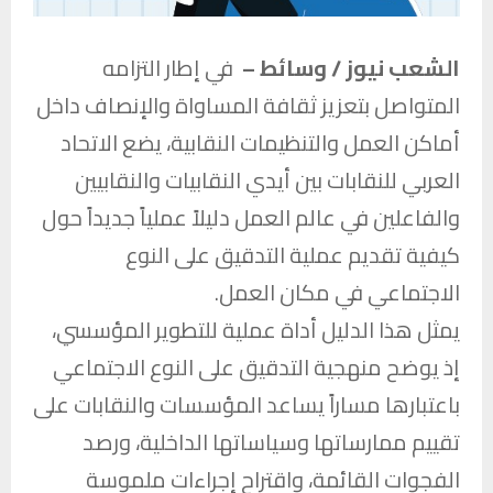
الشعب نيوز / وسائط –
في إطار التزامه
المتواصل بتعزيز ثقافة المساواة والإنصاف داخل
أماكن العمل والتنظيمات النقابية، يضع الاتحاد
العربي للنقابات بين أيدي النقابيات والنقابيين
والفاعلين في عالم العمل دليلاً عملياً جديداً حول
كيفية تقديم عملية التدقيق على النوع
الاجتماعي في مكان العمل.
يمثل هذا الدليل أداة عملية للتطوير المؤسسي،
إذ يوضح منهجية التدقيق على النوع الاجتماعي
باعتبارها مساراً يساعد المؤسسات والنقابات على
تقييم ممارساتها وسياساتها الداخلية، ورصد
الفجوات القائمة، واقتراح إجراءات ملموسة