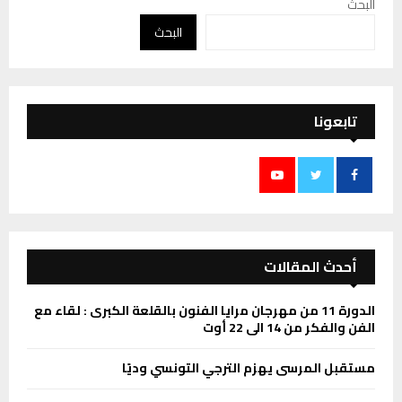
البحث
البحث
تابعونا
أحدث المقالات
الدورة 11 من مهرجان مرايا الفنون بالقلعة الكبرى : لقاء مع
الفن والفكر من 14 الى 22 أوت
مستقبل المرسى يهزم الترجي التونسي وديًا