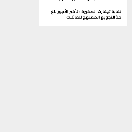
نقابة تيفارت الصخيرة : تأخير الأجور بلغ
حدّ التجويع الممنهج للعائلات