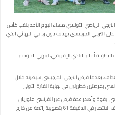
لترجي الرياضي التونسي مساء اليوم الأحد بلقب كأس
20-2026، بعد فوزه على الترجي الجرجيسي بهدف دون رد في النهائي الذي
بطولة أمام النادي الإفريقي، لينهي الموسم
هداف، بعدما فرض الترجي الجرجيسي سيطرته خلال
ونسي بفرصتين خطيرتين في نهاية الفترة الأولى.
نسي بقوة وأهدر عدة فرص عبر الفرنسي فلوريان
دانهو، قبل أن يسجل حمزة رفيعة هدف الانتصار في الدقيقة 61 بتصويبة رائعة من خارج