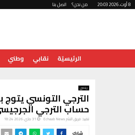
8 أوت، 2026 20:03
من نحن؟
اتصل بنا
الرئيسيّة
نقابي
وطني
رياضي
الترجي التونسي يتوج 
حساب الترجي الجرجيس
تنفيذ:
فريق النشر Echaab News
31 ماي، 2026 18:24
شارك