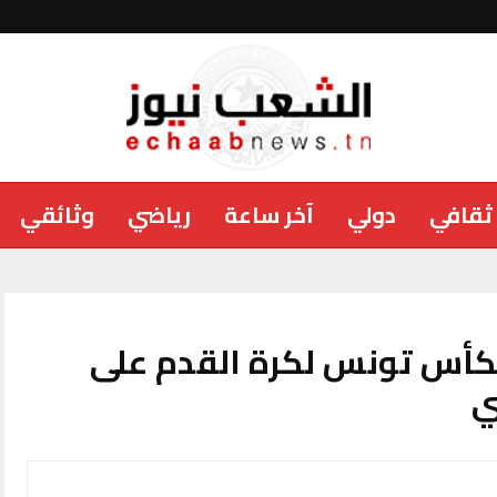
ثقافي
دولي
آخر ساعة
رياضي
وثائقي
بكأس تونس لكرة القدم على
ي