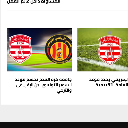
المساواة داخل عالم العمل
الإفريقي يحدد موعد
جامعة كرة القدم تحسم موعد
لعامة التقييمية
السوبر التونسي بين الإفريقي
والترجي