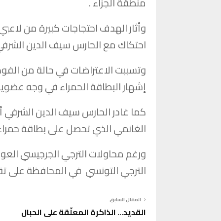
منطقة الجزاء .
وأثار الهدف احتجاجات كبيرة من لاعبي
احتكاك مع الحارس سيف الدين الشرفي،
وتسببت الاعتراضات في حالة من الفو
إشهار البطاقة الحمراء في وجه عضوين 
الغانمي الذي تحصل على بطاقة حمراء ل
ورغم محاولات الترجي الجرجيسي العودة
الترجي التونسي في المحافظة على ت
المقال السابق
القديد… الذاكرة المعلّقة على الحبال