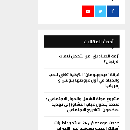
أحدث المقالات
أزمة الصناديق: من يتحمل تبعات
الارتجال؟
فرقة “ديدوبلومان” التركية تغني للحب
والحياة في أول عروضها بتونس و
إفريقيا
مشروع مجلة الشغل والحوار الاجتماعي :
عندما يتحول غياب التشاور إلى تهديد
لمضمون التشريع الاجتماعي
حددت موعده في 24 سبتمبر: اطارات
أسلاك الصحة بسوسة تقرر الاضراب