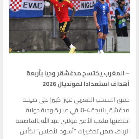
– المغرب يكتسح مدغشقر وديا بأربعة
أهداف استعدادا لمونديال 2026
حقق المنتخب المغربي فوزا كبيرا على ضيفه
مدغشقر بنتيجة 4-0، في مباراة ودية دولية
احتضنها ملعب الأمير مولاي عبد الله بالعاصمة
الرباط، ضمن تحضيرات “أسود الأطلس” لكأس