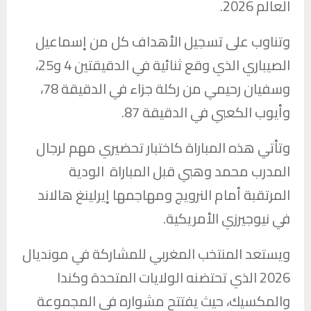
العالم 2026.
وتناوب على تسجيل الأهداف كل من إسماعيل
الصيباري الذي وقع ثنائية في الدقيقتين 4 و25،
وسفيان رحيمي من ركلة جزاء في الدقيقة 78،
وأيوب الكعبي في الدقيقة 87.
وتأتي هذه المباراة كاختبار تحضيري مهم لرجال
المدرب محمد وهبي قبل المباراة الودية
المرتقبة أمام النرويج ومهاجمها إيرلينغ هالاند
في نيوجيرزي الأمريكية.
ويستعد المنتخب المغربي للمشاركة في مونديال
2026 الذي تحتضنه الولايات المتحدة وكندا
والمكسيك، حيث يفتتح مشواره في المجموعة