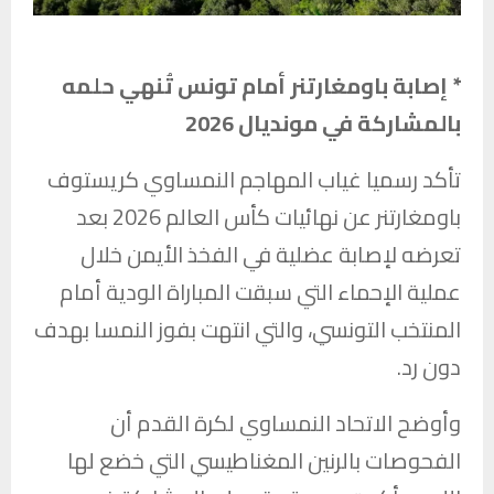
* إصابة باومغارتنر أمام تونس تُنهي حلمه
بالمشاركة في مونديال 2026
تأكد رسميا غياب المهاجم النمساوي كريستوف
باومغارتنر عن نهائيات كأس العالم 2026 بعد
تعرضه لإصابة عضلية في الفخذ الأيمن خلال
عملية الإحماء التي سبقت المباراة الودية أمام
المنتخب التونسي، والتي انتهت بفوز النمسا بهدف
دون رد.
وأوضح الاتحاد النمساوي لكرة القدم أن
الفحوصات بالرنين المغناطيسي التي خضع لها