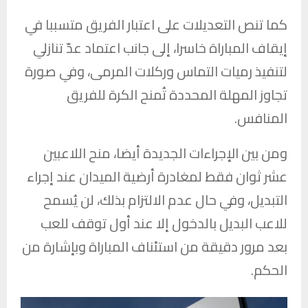
كما تنص التعديلات على اعتبار الفريق متسببا في
إيقاف المباراة خاسرا، إلى جانب اعتماد عدّ تنازلي
لتنفيذ رميات التماس وركلات المرمى، وفي صورة
تجاوز المهلة المحددة تُمنح الكرة للفريق
المنافس.
ومن بين الإجراءات الجديدة أيضا، منح اللاعبين
عشر ثوان فقط لمغادرة أرضية الميدان عند إجراء
التبديل، وفي حال عدم الالتزام بذلك، لن يُسمح
للاعب البديل بالدخول إلا عند أول توقف للعب
بعد مرور دقيقة من استئناف المباراة وبإشارة من
الحكم.