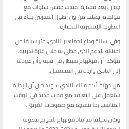
جوان، بعد مسيرة امتدت خمس سنوات مع
فولهام، جعلته من بين أطول المدربين بقاء في
البطولة الإنقليزية الممتازة .
وفي رسالة وداع لجماهير النادي، عبّر سيلفا عن
امتنانه للدعم الذي حظي به خلال فترة تدريبه،
مؤكدا أن فولهام سيظل في قلبه وأن عودته
إلى النادي واردة في المستقبل.
من جهته، أكد مالك النادي شهيد خان أن الإدارة
ستعمل على التعاقد مع مدرب جديد في الوقت
المناسب بما ينسجم مع طموحات الفريق.
وكان سيلفا قد قاد فولهام للتتويج ببطولة