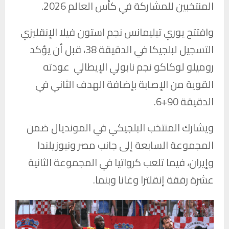
المنتخبين للمشاركة في كأس العالم 2026.
وافتتح يوري تيليمانس نجم استون فيلا الإنقليزي
التسجيل لبلجيكا في الدقيقة 38، قبل أن يؤكد
روميلو لوكاكو نجم نابولي الإيطالي عودته
القوية من الإصابة بإضافة الهدف الثاني في
الدقيقة 90+6.
ويشارك المنتخب البلجيكي في المونديال ضمن
المجموعة السابعة إلى جانب مصر ونيوزيلندا
وإيران، فيما تلعب كرواتيا في المجموعة الثانية
عشرة رفقة إنقلترا وغانا وبنما.