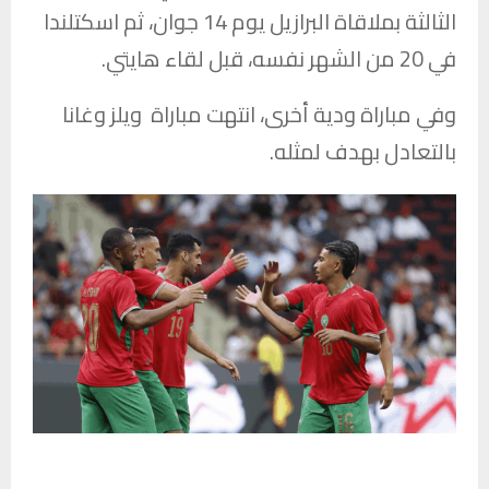
الثالثة بملاقاة البرازيل يوم 14 جوان، ثم اسكتلندا
في 20 من الشهر نفسه، قبل لقاء هايتي.
وفي مباراة ودية أخرى، انتهت مباراة ويلز وغانا
بالتعادل بهدف لمثله.