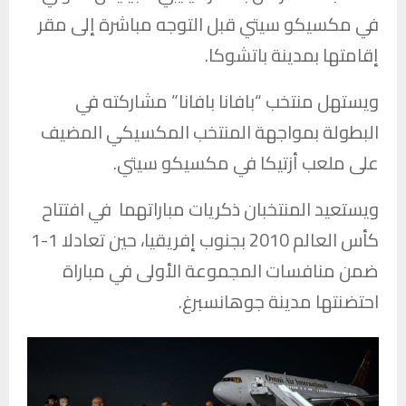
في مكسيكو سيتي قبل التوجه مباشرة إلى مقر
إقامتها بمدينة باتشوكا.
ويستهل منتخب “بافانا بافانا” مشاركته في
البطولة بمواجهة المنتخب المكسيكي المضيف
على ملعب أزتيكا في مكسيكو سيتي.
ويستعيد المنتخبان ذكريات مباراتهما في افتتاح
كأس العالم 2010 بجنوب إفريقيا، حين تعادلا 1-1
ضمن منافسات المجموعة الأولى في مباراة
احتضنتها مدينة جوهانسبرغ.