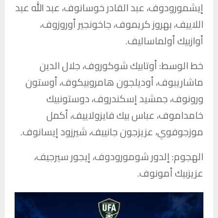
إيشمورودوف، عبد القادر خوسانوف، عبد الله عبد
اللاييف، بهروز كريموف، جاخونجير أوروزوف،
أوازبيك أولماساليف.
خط الوسط: أوتابيك شوكوروف، جلال الدين
ماشاريبوف، أوديلجون هامروبيكوف، أوستون
ورونوف، جمشيد إسكندروف، دوستونبيك
خامداموف، عباس بيك فايزولاييف، أكمل
موزجوفوي، عزيزجون جانييف، شيرزود إيسانوف.
الهجوم: إلدور شومورودوف، إيجور سيرجيف،
عزيزبيك أمونوف.