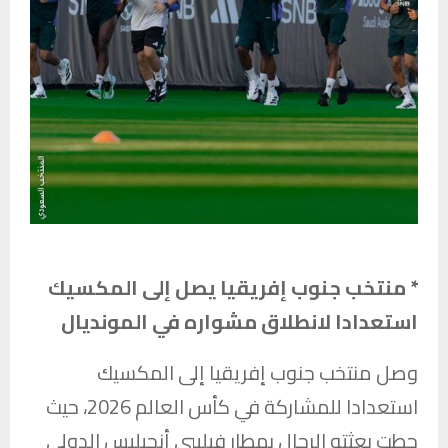
* منتخب جنوب إفريقيا يصل إلى المكسيك
استعدادا لانطلاق مشواره في المونديال
وصل منتخب جنوب إفريقيا إلى المكسيك
استعدادا للمشاركة في كأس العالم 2026، حيث
حطت بعثته الرحال بمطار فيليبي أنجيليس الدولي