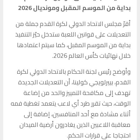
بداية من الموسم المقبل ومونديال 2026
أقرّ مجلس الاتحاد الدولي لكرة القدم جملة من
التعديلات على قوانين اللعبة ستدخل حيّز التنفيذ
بداية من الموسم المقبل، كما سيتم اعتمادها
خلال نهائيات كأس العالم 2026.
وأوضح رئيس لجنة الحكام بالاتحاد الدولي لكرة
القدم، بييرلويجي كولينا، أن التعديلات الجديدة
تهدف إلى مكافحة التمييز والحد من إضاعة
الوقت، حيث تقرر طرد أي لاعب يتعمد تغطية فمه
أثناء مشادة مع أحد المنافسين، إضافة إلى
معاقبة اللاعبين الذين يغادرون أرضية الميدان
احتجاجا على قرارات الحكم.