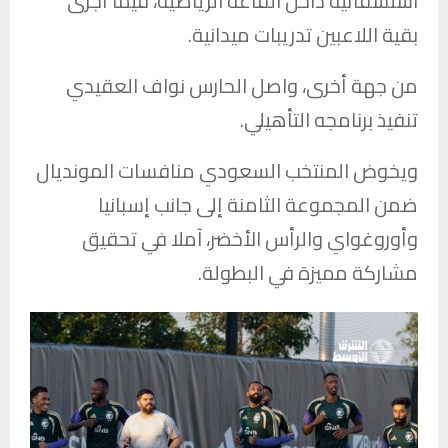
استشفائية داخل القاعة الرياضية، فيما أجرى
بقية اللاعبين تدريبات ميدانية.
من جهة أخرى، واصل الحارس نواف العقيدي
تنفيذ برنامجه التأهيلي.
ويخوض المنتخب السعودي منافسات المونديال
ضمن المجموعة الثامنة إلى جانب إسبانيا
وأوروغواي والرأس الأخضر، آملا في تحقيق
مشاركة مميزة في البطولة.