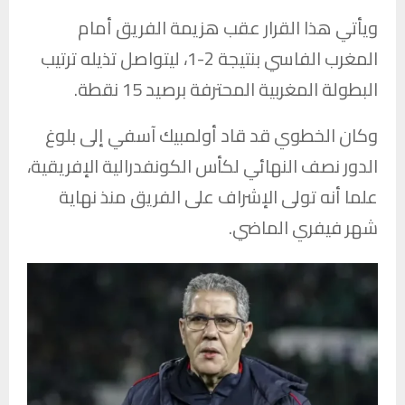
ويأتي هذا القرار عقب هزيمة الفريق أمام
المغرب الفاسي بنتيجة 2-1، ليتواصل تذيله ترتيب
البطولة المغربية المحترفة برصيد 15 نقطة.
وكان الخطوي قد قاد أولمبيك آسفي إلى بلوغ
الدور نصف النهائي لكأس الكونفدرالية الإفريقية،
علما أنه تولى الإشراف على الفريق منذ نهاية
شهر فيفري الماضي.