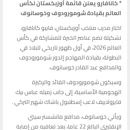
* كانافارو يعلن قائمة أوزبكستان لكأس
العالم بقيادة شومورودوف وخوسانوف
اختار مدرب منتخب أوزبكستان، فابيو كانافارو،
تشكيلة تضم عناصر الخبرة للمشاركة في كأس
العالم 2026، في أول ظهور تاريخي للبلاد في
البطولة، بقيادة المهاجم إلدور شومورودوف
والمدافع عبد القادر خوسانوف.
وسيكون شومورودوف القائد والركيزة
الهجومية الأساسية، إلى جانب زميله عباس بيك
فايزولاييف لاعب إسطنبول باشاك شهير التركي .
ويأتي خوسانوف، مدافع مانشستر سيتي
الإنقليزي البالغ 22 عاما، بعد تعافيه من إصابة