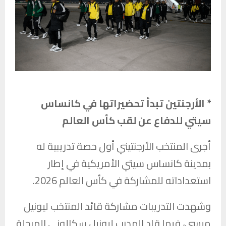
* الأرجنتين تبدأ تحضيراتها في كانساس
سيتي للدفاع عن لقب كأس العالم
أجرى المنتخب الأرجنتيني أول حصة تدريبية له
بمدينة كانساس سيتي الأمريكية في إطار
استعداداته للمشاركة في كأس العالم 2026.
وشهدت التدريبات مشاركة قائد المنتخب ليونيل
ميسي، فيما قاد المدرب ليونيل سكالوني المرحلة