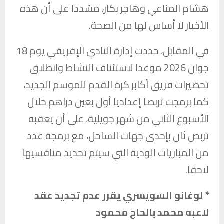
هشام المناعي وهاجر بكار، مشددا على أن هذه
الأخبار لا أساس لها من الصحة.
في المقابل، حددت إدارة النادي الإفريقي يوم 18
جوان 2026 موعدا لاستئناف النشاط وانطلاق
تحضيرات فريق أكابر كرة القدم للموسم الجديد،
كما برمجت تربصا إعداديا أول بعين دراهم خلال
الأسبوع الثاني من شهر جويلية، على أن يعقبه
تربص ثان بإحدى جهات الساحل، مع برمجة عدد
من المباريات الودية التي سيتم تحديد منافسيها
لاحقا.
* لوغانو السويسري يقرر عدم تجديد عقد
لاعبه محمد بالحاج محمود