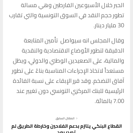
الحبر خلال الأسبوعين الفارطين وهي مسالة
تطور حجم النقد في السوق التونسية والتي تقارب
30 مليار دينار.
وقال المجلس انه سيواصل تأمين المتابعة
الدقيقة لتطور الأوضاع الاقتصادية والنقدية
والمالية، على الصعيدين الوطني والدولي، ويظل
مستعداً لاتخاذ الإجراءات المناسبة بناءً على تطور
آفاق التضخم. وقد قرر الإبقاء على نسبة الفائدة
الرئيسية للبنك المركزي التونسي دون تغيير عند
7.00 بالمائة.
المقال السابق
القطاع البنكي يلتزم بدعم الفلاحين وخارطة الطريق لم
تصدر بعد