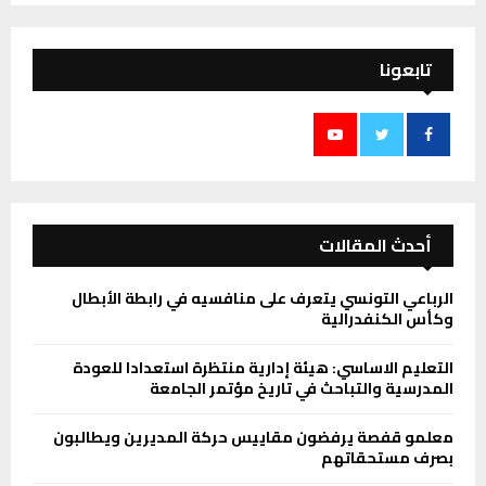
تابعونا
أحدث المقالات
الرباعي التونسي يتعرف على منافسيه في رابطة الأبطال
وكأس الكنفدرالية
التعليم الاساسي: هيئة إدارية منتظرة استعدادا للعودة
المدرسية والتباحث في تاريخ مؤتمر الجامعة
معلمو قفصة يرفضون مقاييس حركة المديرين ويطالبون
بصرف مستحقاتهم