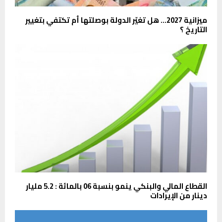
ميزانية 2027… هل تغيّر الدولة بوصلتها أم تكتفي بتغيير
التاريخ ؟
القطاع المالي والبنكي ينمو بنسبة 06 بالمائة : 5.2 مليار
دينار من الإيرادات