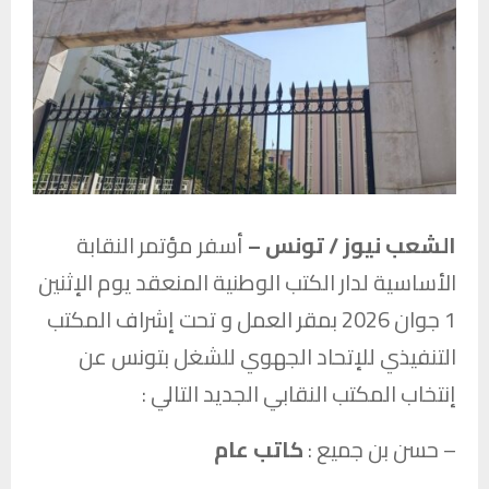
الشعب نيوز / تونس –
أسفر مؤتمر النقابة
الأساسية لدار الكتب الوطنية المنعقد يوم الإثنين
1 جوان 2026 بمقر العمل و تحت إشراف المكتب
التنفيذي للإتحاد الجهوي للشغل بتونس عن
إنتخاب المكتب النقابي الجديد التالي :
– حسن بن جميع :
كاتب عام