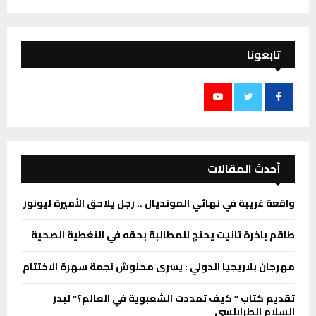
تابعونا
أحدث المقالات
واقعة غريبة في نهائي المونديال .. رجل يلاحق الأميرة ليونور
طاقم باخرة تانيت يحتج للمطالبة بحقه في التغطية الصحية
مهرجان بلاريجيا الدولي : يسرى محنوش نجمة سهرة الاختتام
تقديم كتاب ” كيف تمددت الشعبوية في العالم؟” لبدر
السلام الطرابلسي