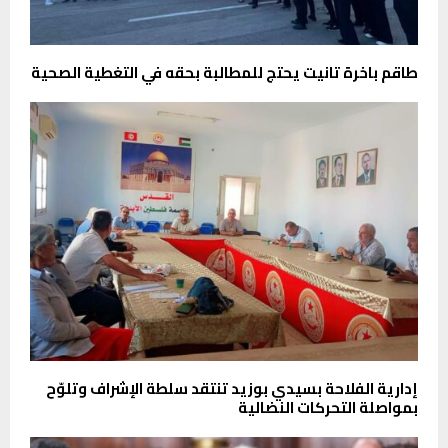
طاقم باخرة تانيت يحتج للمطالبة بحقه في التغطية الصحية
إدارية الفلاحة بسيدي بوزيد تنتقد سلطة الإشراف وتلوّح
بمواصلة التحركات النضالية