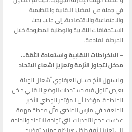
في جملة من القضايا النقابية والتنظيمية
والاجتماعية والاقتصادية، إلى جانب بحث
الاستحقاقات النقابية والوطنية المطروحة خلال
المرحلة القادمة.
– الانخراطات النقابية واستعادة الثقة…
مدخل لتجاوز الأزمة وتعزيز إشعاع الاتحاد
و استهل الأخ حسان العرفاوي أشغال الهيئة
بعرض تناول فيه مستجدات الوضع النقابي داخل
المنظمة، مؤكدا أن المؤتمر الوطني الأخير
المنعقد في مارس الماضي مثّل محطة مهمة
عكست حجم التحديات التي تواجه الاتحاد والحاجة
إلى تعزيز الثقة داخل هياكله ومزيد توضيح