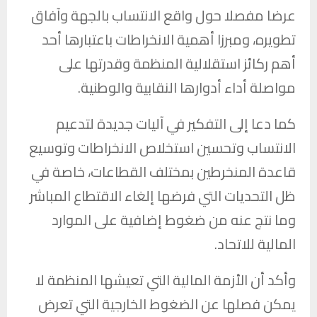
عرضا مفصلا حول واقع الانتساب بالجهة وآفاق
تطويره، ومبرزا أهمية الانخراطات باعتبارها أحد
أهم ركائز استقلالية المنظمة وقدرتها على
مواصلة أداء أدوارها النقابية والوطنية.
كما دعا إلى التفكير في آليات جديدة لتدعيم
الانتساب وتحسين استخلاص الانخراطات وتوسيع
قاعدة المنخرطين بمختلف القطاعات، خاصة في
ظل التحديات التي فرضها إلغاء الاقتطاع المباشر
وما نتج عنه من ضغوط إضافية على الموارد
المالية للاتحاد.
وأكد أن الأزمة المالية التي تعيشها المنظمة لا
يمكن فصلها عن الضغوط الخارجية التي تعرض