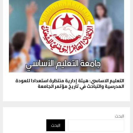
التعليم الاساسي: هيئة إدارية منتظرة استعدادا للعودة
المدرسية والتباحث في تاريخ مؤتمر الجامعة
البحث
البحث