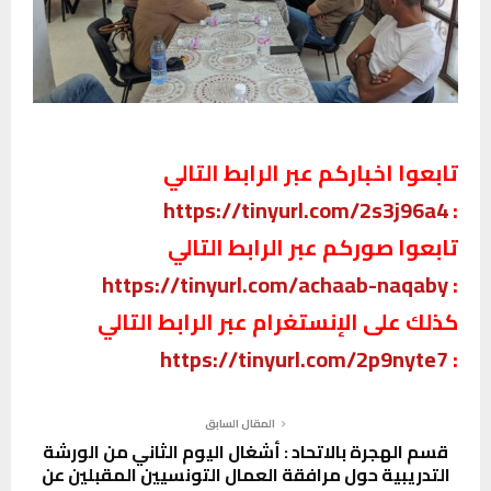
تابعوا اخباركم عبر الرابط التالي
https://tinyurl.com/2s3j96a4
:
تابعوا صوركم عبر الرابط التالي
https://tinyurl.com/achaab-naqaby
:
كذلك على الإنستغرام عبر الرابط التالي
https://tinyurl.com/2p9nyte7
:
المقال السابق
قسم الهجرة بالاتحاد : أشغال اليوم الثاني من الورشة
التدريبية حول مرافقة العمال التونسيين المقبلين عن