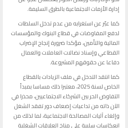
إدارة الأزمات الاجتماعية بالطرق السليمة.
كما عبّر عن استغرابه من عدم تدخل السلطات
لدفع المفاوضات في قطاع البنوك والمؤسسات
المالية والتأمين، مؤكدا ضرورة إنجاح الإضراب
القطاعي وإسناد نضالات العاملات والعمال
دفاعا عن حقوقهم المشروعة.
كما انتقد التدخل في ملف الزيادات بالقطاع
الخاص لسنة 2025، معتبرا ذلك مساسا بمبدأ
التفاوض الحر بين الشركاء الاجتماعيين، محذرا في
الآن ذاته من تداعيات إضعاف دور تفقد الشغل
وإلغاء آليات المصالحة الاجتماعية، لما لذلك من
انعكاسات سلبية على مناخ العلاقات الشغلية