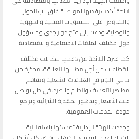
واختتمت الهيئة الإدارية أشغالها بالمصادقة على
لائحة أكدت رفضها لمواصلة غلق باب الحوار
والتفاوض على المستويات المحلية والجهوية
والوطنية، ودعت إلى فتح حوار جدي ومسؤول
حول مختلف الملفات الاجتماعية والاقتصادية.
كما عبرت اللائحة عن دعمها لنضالات مختلف
القطاعات من أجل مطالبها العالقة، محذرة من
تنامي التوتر في العلاقات الشغلية وتفاقم
مظاهر التعسف والظلم والطرد، في ظل تواصل
غلاء الأسعار وتدهور المقدرة الشرائية وتراجع
جودة الخدمات العمومية.
وجددت الهيئة الإدارية تمسكها باستقلالية
الاتحاد العام التونسي للشغل ورفض كل أشكال