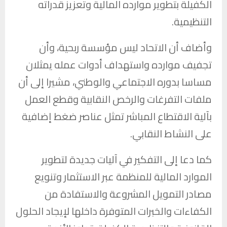
الكفيلة بتطوير موارده المالية وتعزيز قدراته
التنظيمية.
وأضاف أن الاتحاد ليس مؤسسة ربحية، وأن
تجفيف موارده واستهداف أدوات عمله يمثلان
مساسا بدوره الاجتماعي والوطني، مشيرا إلى أن
ملفات التفرغات والرخص النقابية وقطع العمل
بآلية الاقتطاع المباشر تمثل عناصر ضغط إضافية
على النشاط النقابي.
كما دعا إلى التفكير في آليات جديدة لتطوير
الموارد المالية للمنظمة عبر الاستثمار وتنويع
مصادر التمويل المشروعة والاستفادة من
الكفاءات والخبرات المتوفرة داخلها لإيجاد الحلول