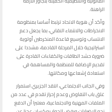
القانونية والتنظيمية الكفيلة بتجاوز الأزمة
الراهنة.
وأكد أن هوية الاتحاد ترتبط أساسا بمنظومة
الانخراطات والانتماء النقابي، بما يجعل دعم
الانتساب وتوسيع قاعدة المنخرطين أولوية
استراتيجية خلال المرحلة القادمة، مشددا على
ضرورة حشد الطاقات والكفاءات القادرة على
تقديم الإضافة للمنظمة والمساهمة في
استعادة إشعاعها ومكانتها.
وفي الجانب الاجتماعي، انتقد الجزيري استمرار
غلق باب التفاوض وعدم إحراز تقدم في عدد من
الملفات المهنية والاجتماعية، معتبرا أن الدفع
نحو الإضرابات ورفض الحوار يعكسان عجزا عن