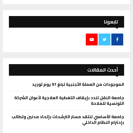
تابعونا
أحدث المقالات
الموجودات من العملة الأجنبية تبلغ 97 يوم توريد
جامعة النقل تندد بإيقاف التغطية العلاجية لأعوان الشركة
التونسية للملاحة
جامعة الأساسي تنتقد مسار الترشحات بإتحاد مدنين وتطالب
بإحترام النظام الداخلي