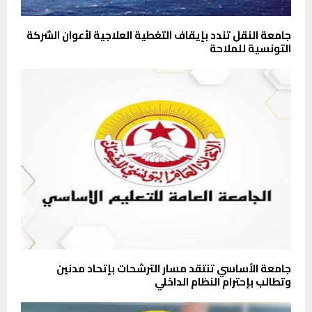
جامعة النقل تندد بإيقاف التغطية العلاجية لأعوان الشركة
التونسية للملاحة
جامعة الأساسي تنتقد مسار الترشحات بإتحاد مدنين
وتطالب بإحترام النظام الداخلي