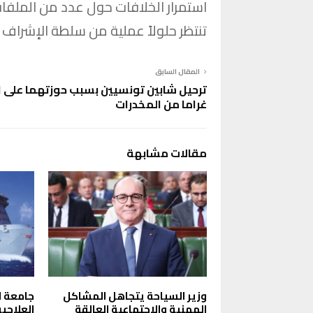
استمرار الخلافات حول عدد من الملفات 
تنتظر حلولاً عملية من سلطة الإشراف وا
المقال السابق
ترحيل
غراما من المخدرات
مقالات مشابهة
وزير السياحة يتجاهل المشاكل
جامعة ا
المهنية والاجتماعية العالقة
العلاجية