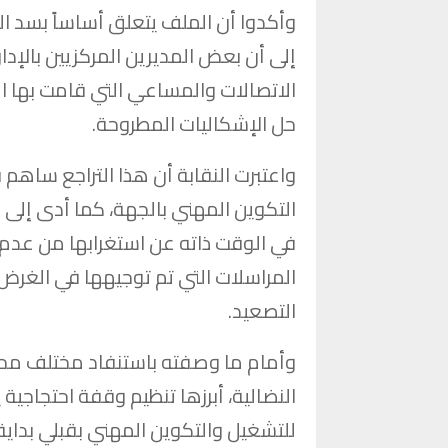
وأكدوا أن الملف يتعلق أساساً بسد ا
إلى أن بعض المديرين المركزيين بالإدا
الاتصالات والمساعي التي قامت بها ا
حل الإشكاليات المطروحة.
واعتبرت النقابة أن هذا التراجع ساهم
التكوين المهني بالجهة، كما أدى إلى اه
في الوقت ذاته عن استغرابها من عدم 
المراسلات التي تم توجيهها في الغرض
التصعيد.
وأمام ما وصفته باستنفاد مختلف محاول
للتشغيل والتكوين المهني بقبلي بداية