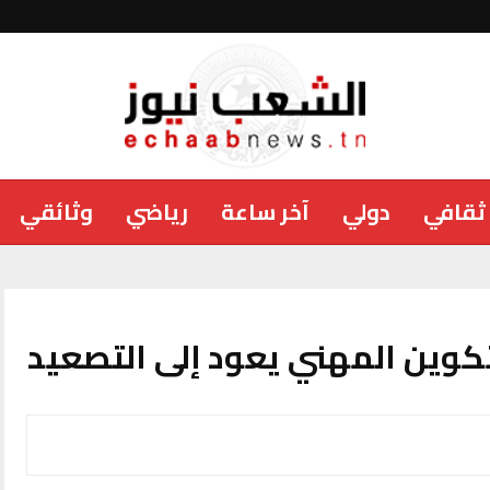
ثقافي
دولي
آخر ساعة
رياضي
وثائقي
كوين المهني يعود إلى التصعيد