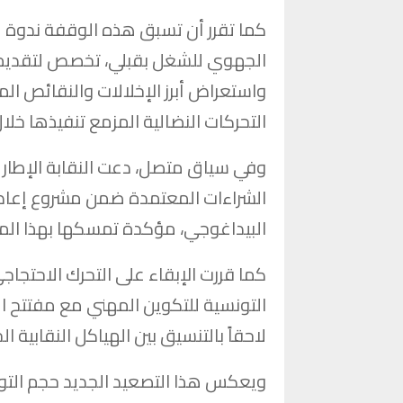
كما تقرر أن تسبق هذه الوقفة ندوة صح
واستعراض أبرز الإخلالات والنقائص ا
التحركات النضالية المزمع تنفيذها خلال
وفي سياق متصل، دعت النقابة الإطار ا
الشراءات المعتمدة ضمن مشروع إعادة
البيداغوجي، مؤكدة تمسكها بهذا الم
كما قررت الإبقاء على التحرك الاحتجاج
التونسية للتكوين المهني مع مفتتح ال
لاحقاً بالتنسيق بين الهياكل النقابية 
ويعكس هذا التصعيد الجديد حجم التوت