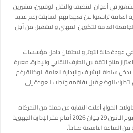
لشغور في أعوان التنظيف والنقل الوقتيين، مشيرين
رة العامة تراجعوا عن تعهداتهم السابقة رغم عديد
لجامعة العامة للتكوين المهني والتشغيل من أجل
 في عودة حالة التوتر والاحتقان داخل مؤسسات
تزاز مناخ الثقة بين الطرف النقابي والإدارة، معبرة
تدخل سلطة الإشراف والإدارة العامة للوكالة رغم
 لتدارك الوضع قبل تفاقمه وتجنب العودة إلى
ات الحوار، أعلنت النقابة عن جملة من التحركات
النضالية، أبرزها تنظيم وقفة احتجاجية يوم الاثنين 29 جوان 2026 أمام مقر الإدارة الجهوية
 من الساعة التاسعة صباحاً.