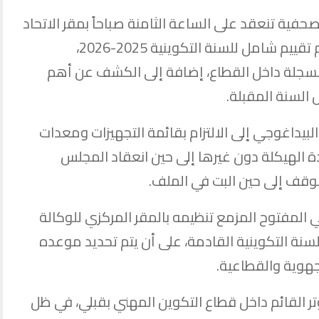
فية تنعقد على الساعة الثامنة صباحاً بمقر الاتحاد
الجهوي للشغل بقبلي، تخصص لتقديم تقييم شامل للسنة التكوينية 2025-2026،
لمسجلة داخل القطاع، إضافة إلى الكشف عن أهم
 السنة المقبلة.
لبيداغوجي إلى الالتزام بقائمة التجهيزات ومعدات
 الهيكلة دون غيرها إلى حين انعقاد المجلس
وقف إلى حين البت في الملف.
ي المفتوح المزمع تنظيمه بالمقر المركزي للوكالة
سنة التكوينية القادمة، على أن يتم تحديد موعده
الجهوية والقطاعية.
ر القائم داخل قطاع التكوين المهني بقبلي، في ظل