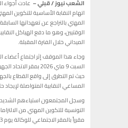
الشعب نيوز / قبلي –
عادت أجواء الا
اتهام النقابة الأساسية للتكوين المهني
المهني بالتراجع عن تعهداتها السابقة
الوقتيين، وهو ما دفع الهياكل النقابي
الميداني خلال الفترة المقبلة.
وجاء هذا الموقف إثر اجتماع أعضاء ال
السبت 9 ماي 2026 بمق
حيث تم التطرق إلى واقع القطاع بالجه
المساعي النقابية المتواصلة لإيجاد حل
وسجل المجتمعون استياءهم الشديد مما 
التونسية للتكوين المهني من الالتزام
مقرراً بالمقر الاجتماعي للوكالة يوم 13 ماي 2026.