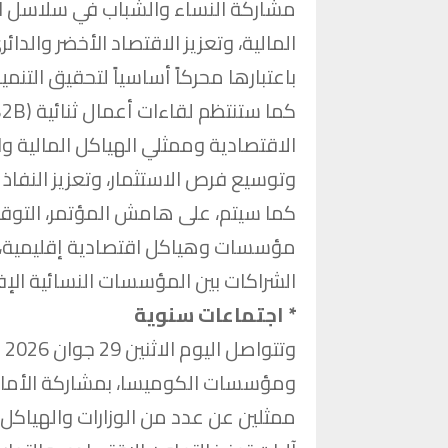
مشاركة النساء والشباب في سلاسل القي
المالية، وتعزيز الاقتصاد الأخضر والد
باعتبارها محركاً أساسياً لتحقيق التنم
الاقتصادية وممثلي الهياكل المالية وا
وتوسيع فرص الاستثمار، وتعزيز النفاذ 
كما سيتم، على هامش المؤتمر، التوقي
مؤسسات وهياكل اقتصادية إقليمية، ب
الشراكات بين المؤسسات النسائية الإف
* اجتماعات سنوية
وت
ومؤسسات الكوميسا، بمشاركة الأمانة
ممثلين عن عدد من الوزارات والهياكل