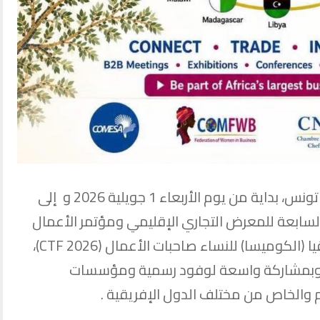
تحتضن تونس، بداية من يوم الأربعاء 1 جويلية 2026 و إلى
اليات الدورة السابعة للمعرض التجاري الإقليمي ومؤتمر الأعمال
للسوق المشتركة لشرق وجنوب إفريقيا (الكوميسا) للنساء صاحبات الأعمال (CTF 2026)،
 وبمشاركة واسعة لوفود رسمية ومؤسسات
 والخاص من مختلف الدول الإفريقية .