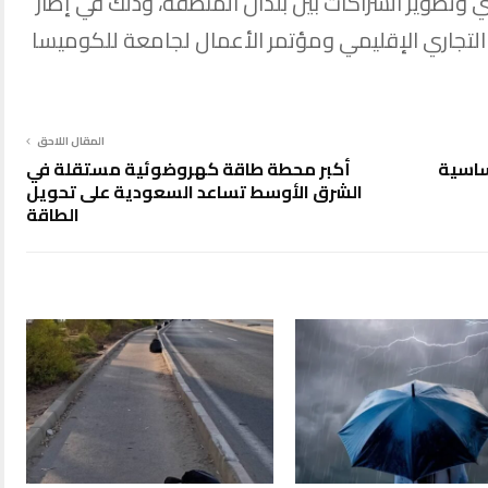
ري وتطوير الشراكات بين بلدان المنطقة، وذلك في إطار
 التجاري الإقليمي ومؤتمر الأعمال لجامعة للكوميسا
المقال اللاحق
ساسية
أكبر محطة طاقة كهروضوئية مستقلة في
الشرق الأوسط تساعد السعودية على تحويل
الطاقة