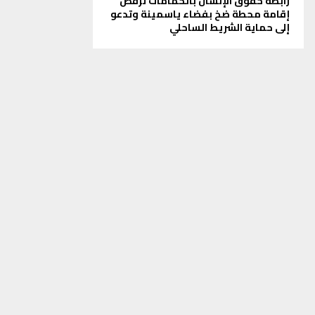
رابطة حقوق الإنسان بالحمامات ترفض
إقامة محطة ضخ بفضاء ياسمينة وتدعو
إلى حماية الشريط الساحلي