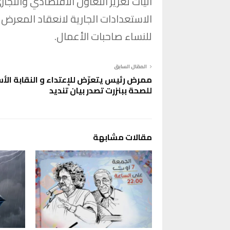
آليات تعزيز التعاون الاقتصادي والتجا
الاستعدادات الجارية لانعقاد المعرض
للنساء صاحبات الأعمال.
المقال السابق
ممرض رئيس يتعرّض للإعتداء و النقابة الأ
للصحة ببنزرت تصدر بيان تنديد
مقالات مشابهة