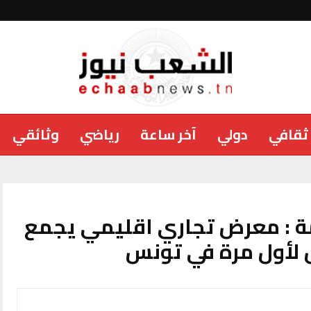
ثقافي
دولي
آخر ساعة
رياضي
وثائقي
مة : معرض تجاري اقليمي يجمع
ل لأول مرة في تونس