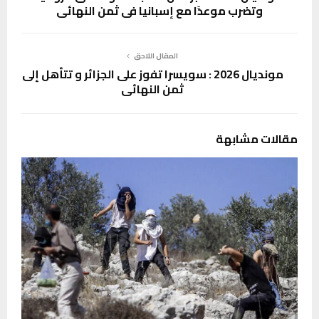
وتضرب موعدًا مع إسبانيا في ثمن النهائي
المقال اللاحق
مونديال 2026 : سويسرا تفوز على الجزائر و تتأهل إلى
ثمن النهائي
مقالات مشابهة