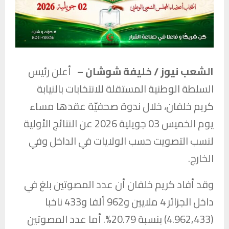
الشعب نيوز / خليفة شوشان –
أعلن رئيس
السلطة الوطنية المستقلة للانتخابات بالنيابة
كريم خلفان، خلال ندوة صحفيّة عقدها مساء
يوم الخميس 03 جويلية 2026 عن النتائج الأولية
لنسب التصويت حسب الولايات في الداخل وفي
الخارج.
وقد أفاد كريم خلفان أن عدد المصوتين بلغ في
داخل الجزائر 4 ملايين و962 ألفا و433 ناخبا
(4.962,433) بنسبة 20.79%. أما عدد المصوتين