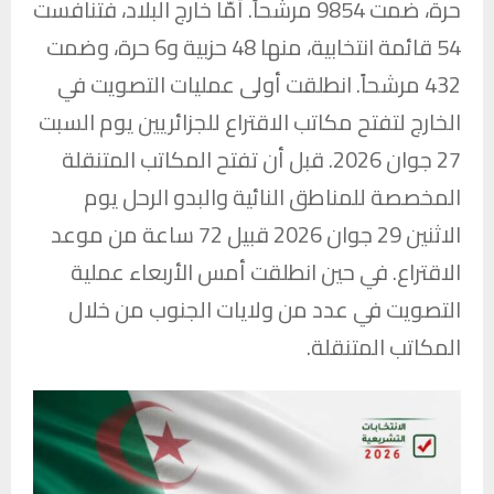
حرة، ضمت 9854 مرشحاً. أمّا خارج البلاد، فتنافست
54 قائمة انتخابية، منها 48 حزبية و6 حرة، وضمت
432 مرشحاً. انطلقت أولى عمليات التصويت في
الخارج لتفتح مكاتب الاقتراع للجزائريين يوم السبت
27 جوان 2026. قبل أن تفتح المكاتب المتنقلة
المخصصة للمناطق النائية والبدو الرحل يوم
الاثنين 29 جوان 2026 قبيل 72 ساعة من موعد
الاقتراع. في حين انطلقت أمس الأربعاء عملية
التصويت في عدد من ولايات الجنوب من خلال
المكاتب المتنقلة.