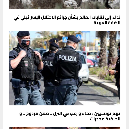
نداء إلى نقابات العالم بشأن جرائم الاحتلال الإسرائيلي في
الضفة الغربية
تهم تونسيين : دماء و رعب في النزل .. طعن مزدوج .. و
الخلفية مخدرات