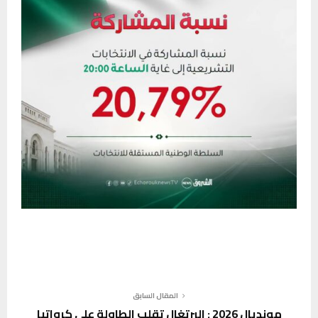
المقال السابق
مونديال 2026 : البرتغال تقلب الطاولة على كرواتيا