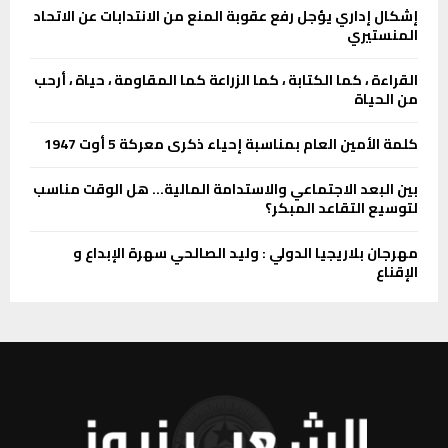
إشكال إداري يؤجل رفع عقوبة المنع من الانتدابات عن الاتحاد
المنستيري
القراءة ، كما الكتابة ، كما الزراعة كما المقاومة ، حياة ، أرحب
من الحياة
كلمة الأمين العام بمناسبة إحياء ذكرى معركة 5 أوت 1947
بين البعد الاجتماعي والاستدامة المالية… هل الوقت مناسب
لتوسيع التقاعد المبكر؟
مهرجان بلاريجيا الدولي : وليد الصالحي سهرة الإبداع و
الإقناع