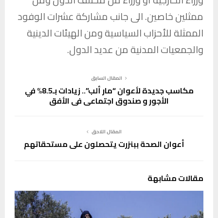
ممثلين خاصين. الى جانب مشاركة عشرات الوفود
الممثلة للأحزاب السياسية ومن الهيئات الدينية
والجمعيات المدنية من عديد الدول.
المقال السابق
مكاسب جديدة لأعوان “مار ألب”.. زيادات بـ8.5% في
الأجور و صندوق اجتماعي في الأفق
المقال اللاحق
أعوان الصحة ببنزرت يتحصلون على مستحقاتهم
مقالات مشابهة