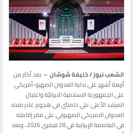
الشعب نيوز / خليفة شوشان –
بعد أكثر من
أربعة أشهر على بداية العدوان الصهيو-أمريكي
على الجمهورية الاسلامية الايرانيّة واغتيال
المرشد الأعلى علي خامنئي في هجوم غادر نفذه
العدوان الامريكي الصهيوني على مقر إقامته
في العاصمة الإيرانية في 28 فيفري 2026 ، وبعد