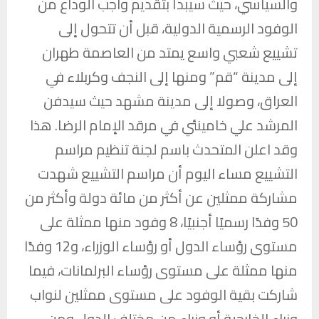
والسياسي، حيث سيبدأ بتقديم واجب الوداع من
الوفود الرسمية الدولية، قبل أن تتحول إلى
تشييع شعبي واسع يمتد من العاصمة طهران
إلى مدينة “قم” ومنها إلى النجف وكربلاء في
العراق، وصولا إلى مدينة مشهد حيث سيدفن
المرشد علي خامينئي في مرقد الإمام الرضا. هذا
وقد اعلن المتحدث باسم لجنة تنظيم مراسم
التشييع مساء اليوم أن مراسم التشييع شهدت
مشاركة ممثلين عن أكثر من مائة دولة وأكثر من
50 وفدًا رسميًا أجنبيًا، 8 وفود منها ممثلة على
مستوى رؤساء الدول أو رؤساء الوزراء، و12 وفدًا
منها ممثلة على مستوى رؤساء البرلمانات، فيما
شاركت بقية الوفود على مستوى ممثلين لنواب
وزراء الخارجية أو وزراء من مختلف الدول ومن