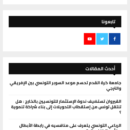
تابعونا
أحدث المقالات
جامعة كرة القدم تحسم موعد السوبر التونسي بين الإفريقي
والترجي
القيروان تستضيف ندوة الإستثمار للتونسيين بالخارج : هل
تنتقل تونس من إستقطاب التحويلات إلى بناء شراكة تنموية
؟
الرباعي التونسي يتعرف على منافسيه في رابطة الأبطال