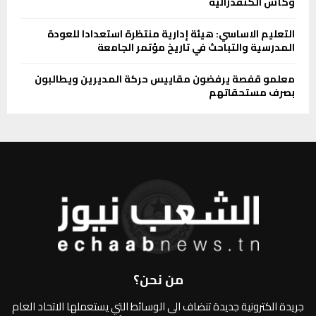
وكأس الكنفدرالية
التعليم الاساسي: هيئة إدارية منتظرة استعدادا للعودة
المدرسية والتباحث في تاريخ مؤتمر الجامعة
معلمو قفصة يرفضون مقاييس حركة المديرين ويطالبون
بصرف مستحقاتهم
من نحن؟
جريدة الكترونية جديدة تنضاف الى الوسائط التي يستعملها الاتحاد العام