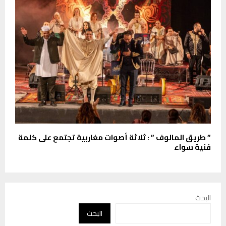
” طریق المالوف ” : ثلاثة أصوات مغاربیة تجتمع على كلمة
فنية سواء
البحث
البحث