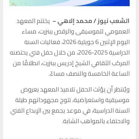
الشعب نيوز / محمد إلاهي –
يختتم المعهد
العمومي للموسيقى والرقص ببنزرت، مساء
اليوم الإثنين 6 جويلية 2026، فعاليات السنة
الدراسية 2025-2026، من خلال حفل فني يحتضنه
المركب الثقافي الشيخ إدريس ببنزرت، انطلاقًا من
الساعة الخامسة والنصف مساءً.
ويُنتظر أن يؤثث الحفل تلاميذ المعهد بعروض
موسيقية واستعراضية، تتوج مجهوداتهم طيلة
السنة الدراسية، في موعد يجمع بين الإبداع الفني
والاحتفاء بالمواهب الشابة.