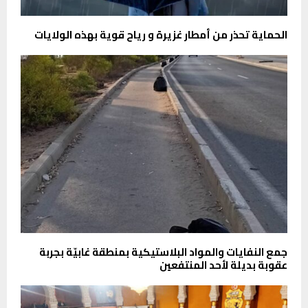
الحماية تحذر من أمطار غزيرة و رياح قوية بهذه الولايات
جمع النفايات والمواد البلاستيكية بمنطقة غابيّة بجربة
عقوبة بديلة لأحد المنتفعين