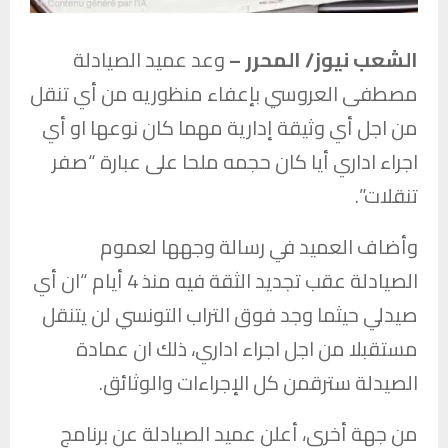
الشعب نيوز/ المحرر –
وعد عميد الصيادلة
مصطفى العروسي بإعفاء منظوريه من أي تنقل
من اجل أي وثيقة إدارية مهما كان نوعها او أي
اجراء اداري أيا كان حجمه ملحا على عبارة “صفر
تنقلات”.
وأضاف العميد في رسالة وجهها لعموم
الصيادلة عقب تجديد الثقة فيه منذ 4 أيام “ان أي
صيدلي حيثما وجد فوق التراب التونسي لن يتنقل
مستقبلا من اجل اجراء اداري، ذلك ان عمادة
الصيدلة سترقمن كل الإجراءات والوثائق.
من جهة أخرى، أعلن عميد الصيادلة عن برنامج