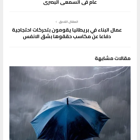
عام في السمعي البصري
المقال اللاحق
عمال البناء في بريطانيا يقومون بتحركات احتجاجية
دفاعا عن مكاسب حققوها بشق الانفس
مقالات مشابهة