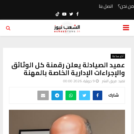
من نحن؟
اتصل بنا
Youtube
Twitter
Facebook
PRIMARY
MENU
آخر ساعة
عميد الصيادلة يعلن رقمنة كل الوثائق
والإجراءات الإدارية الخاصة بالمهنة
تنفيذ:
فريق النشر
9 جويلية، 2026 00:00
شارك