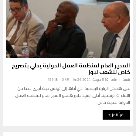
المدير العام لمنظمة العمل الدولية يدلي بتصريح
خاص للشعب نيوز
تنفيذ:
admin
5 جويلية، 2024 14:26
0
185
على هامش الزيارة الرسمية التي أداها إلى تونس حيث أجرى عددا من
اللقاءات الرسمية، أدلى السيد جلبير هنغبو المدير العام لمنظمة العمل
الدولية بحديث خاص...
اقرأ المزيد