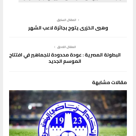
المقال السابق
وهبي الخزري يتوج بجائزة لاعب الشهر
المقال اللاحق
البطولة المصرية : عودة محدودة للجماهير في افتتاح
الموسم الجديد
مقالات مشابهة