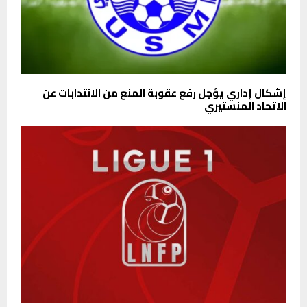
إشكال إداري يؤجل رفع عقوبة المنع من الانتدابات عن
الاتحاد المنستيري