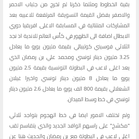
بقية الخطوط ومثلما ذكرنا لم تخرج من جلباب الاحمر
والاصفر بفضل القيمة التسويقة المرتفعة للاعبيه بعد
المشاركات المتتالية في المسابقة الاغلى افريقيا دوري
الابطال اضافة الى الظهور في كأس العالم للاندية اذ نجد
الثلاثي فوسيني كوليبالي بقيمة مليون يورو ما يعادل
3.25 مليون دينار تونسي ومحمد علي بن رمضان الذي
يعد اغلى لاعب في البطولة التونسية بقيمة 2.5 مليون
يورو ما يعادل 8 مليون دينار تونسي واخيرا غيلان
الشعلالي بقيمة 800 الف يورو ما يعادل 2.6 مليون ديتار
تونسي في خط وسط الميدان.
ولم تختلف الامور ايضا في خط الهجوم بتواجد ثلاثي
"مكشخ" على راسهم الوافد الجديد والذي يتقاسم لقب
اغلى لاعب في البطولة مع بن رمضان والحديث هنا عن