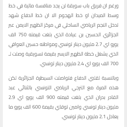
ورغم ان فريق باب سويقة لن يجد منافسة مالية في خط
وسط الميدان او خط الهجوم الا ان خط الدفاع شهد
تدخل النجم الرياضي الساحلي في مركز الظهير الايمن عبر
الجزائري الحسين بن عيادة الذي بلغت قيمته 750 الف
يورو اي 2.7 مليون دينار تونسي ومواطنه حسين العوافي
الذي يشغل خطة الظهير الايسر بقيمة تسويقية وصلت لـ
700 الف يورو اي 2.4 مليون دينار تونسي.
وبالنسبة لقلبي الدفاع فتواصلت السيطرة الجزائرية لكن
هذه المرة مع الترجي الرياضي التونسي بالثنائي عبد
القادر بدران الذي بلغت قيمته 900 الف يورو اي 2.9
مليون دينار تونسي وامين توقاي بقيمة 600 الف يورو ما
يعادل 2.1 مليون دينار تونسي.