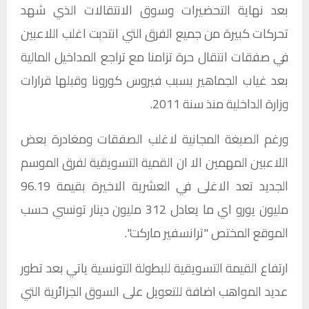
بعد نهاية التحضيرات وسوق الانتقالات الذي شهد
تحركات كبيرة من جميع الفرق التي انتدبت اغلب اللاعبين
في صفقات انتقال حرة تزامنا مع تراجع المداخيل المالية
بعد غياب الجماهير بسبب فيروس كورونا وقبلها قرارات
وزارة الداخلية منذ سنة 2011.
ورغم الصبغة المجانية لاغلب الصفقات ومغادرة بعض
اللاعبين المهمين الا ان القمية التسويقية لفرق الموسم
الجديد تعد الاغلى في العشرية الاخيرة بقيمة 96.19
مليون يورو اي ما يعادل 312 مليون دينار تونسي حسب
الموقع المختص "ترانسفير ماركت".
ارتفاع القيمة التسويقية للبطولة التونسية ياتي بعد تطور
عديد المواهب اضافة للتعويل على السوق الجزائرية التي