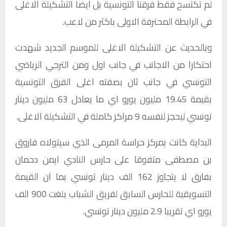
لم تكتسح فقط فرقنا التونسية بل ايضا التشكيلة الاغلى
في الرابطة المحترفة الاولى باكثر من لاعب.
وبالحديث عن التشكيلة الاغلى للموسم الجديد شهدت
احتكارا من الاجانب في جانب اول ومن الترجي الرياضي
التونسي في جانب ثان بصفته اغلى الفرق التونسية
بقيمة 19.45 مليون يورو اي ما يعادل 63 مليون دينار
تونسي ليحجز لنفسه 9 مراكز كاملة في التشكيلة الاغلى.
البداية كانت بمركز حراسة المرمى الذي سيتولاه فاروق
بن مصطفى متفوقا على حارس النادي ايمن دحمان
بفارق لا يتجاوز 162 الف دينار تونسي بما ان القيمة
التسويقية للحارس السابق لفريق الشباب بلغت 900 الف
يورو اي تقريبا 2.9 مليون دينار تونسي.