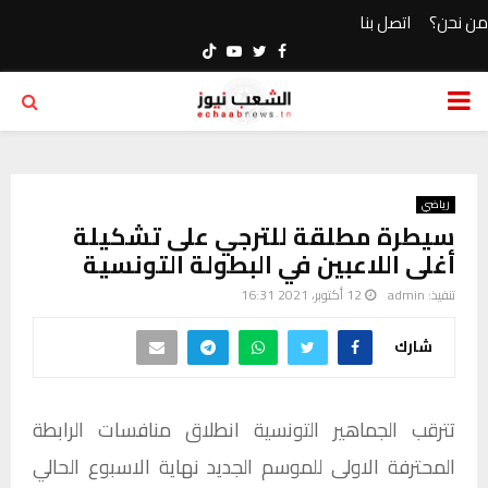
من نحن؟
اتصل بنا
Youtube
Twitter
Facebook
PRIMARY
MENU
رياضي
سيطرة مطلقة للترجي على تشكيلة
أغلى اللاعبين في البطولة التونسية
تنفيذ:
admin
12 أكتوبر، 2021 16:31
شارك
تترقب الجماهير التونسية انطلاق منافسات الرابطة
المحترفة الاولى للموسم الجديد نهاية الاسبوع الحالي